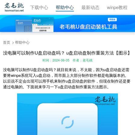
视频教程
下载中心
帮助中心
最新动态
winpe教程
首页
帮助中心
没电脑可以制作U盘启动盘吗？ u盘启动盘制作重装方法【图示】
时间：2024-06-05
作者：老毛桃
没电脑可以制作
U
盘启动盘吗？就目前来说，不太能，因为
u
盘启动盘还需
要将
winpe
系统写入
u
盘启动，而市面上大部分制作软件都是电脑版本的。
以后说不定会出现可以用手机来制作
u
盘启动盘的软件，但现在制作还是要
通过电脑的。下面就来学习一下
u
盘启动盘制作重装方法图示。