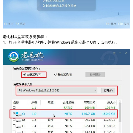
老毛桃
U
盘重装系统步骤：
1
、打开老毛桃装机软件，并将
Windows
系统安装至
C
盘，点击执行。