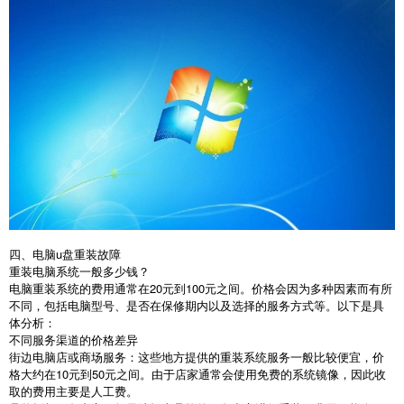
四、电脑
u
盘重装故障
重装电脑系统一般多少钱？
电脑重装系统的费用通常在
20
元到
100
元之间。价格会因为多种因素而有所
不同，包括电脑型号、是否在保修期内以及选择的服务方式等。以下是具
体分析：
不同服务渠道的价格差异
街边电脑店或商场服务：这些地方提供的重装系统服务一般比较便宜，价
格大约在
10
元到
50
元之间。由于店家通常会使用免费的系统镜像，因此收
取的费用主要是人工费。