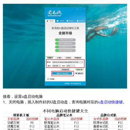
接着，设置
u
盘启动电脑
1
、关闭电脑，插入制作好的
U
盘启动盘，查询电脑对应的
。
u盘启动快捷键