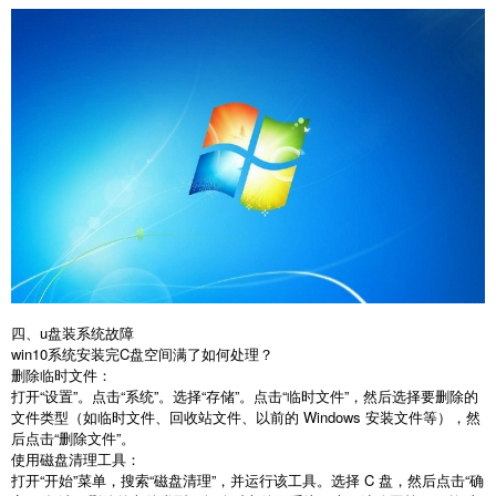
四、
u
盘装系统故障
win10
系统安装完
C
盘空间满了如何处理？
删除临时文件：
打开“设置”。点击“系统”。选择“存储”。点击“临时文件”，然后选择要删除的
文件类型（如临时文件、回收站文件、以前的
Windows
安装文件等），然
后点击
“
删除文件
”
。
使用磁盘清理工具：
打开“开始”菜单，搜索“磁盘清理”，并运行该工具。选择
C
盘，然后点击
“
确