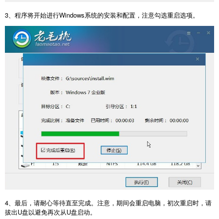
3
、程序将开始进行
Windows
系统的安装和配置，注意勾选重启选项。
4
、最后，请耐心等待直至完成。注意，期间会重启电脑，初次重启时，请
拔出
U
盘以避免再次从
U
盘启动。