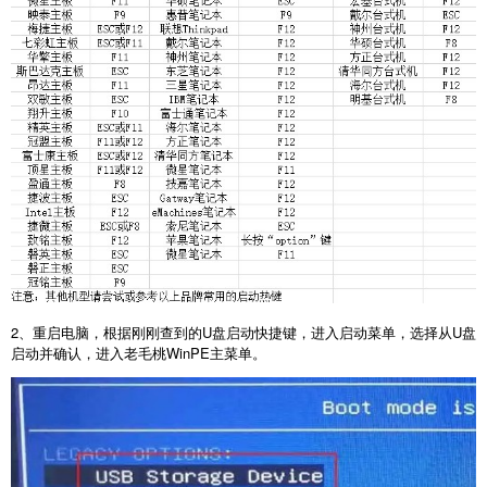
2
、重启电脑，根据刚刚查到的
U
盘启动快捷键，进入启动菜单，选择从
U
盘
启动并确认，进入老毛桃
WinPE
主菜单。