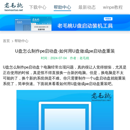
视频教程
下载中心
帮助中心
最新动态
winpe教程
首页
帮助中心
U盘怎么制作pe启动盘-如何用U盘做成pe启动盘重装
时间：2024-07-04
作者：老毛桃
U
盘怎么制作
pe
启动盘？电脑经常出现问题，真的很让人觉得烦恼，尤其是
正在使用的时候，真是恨不得直接换一台新的电脑。但是，换电脑是不太
可能的了，换个新的系统倒是不难。你只需要制作一个
u
盘启动盘就能重装
系统了，简单快速。下面就来看看如何用
U
盘做成
pe
启动盘重装吧。