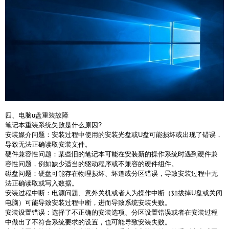
四、电脑
u
盘重装故障
笔记本重装系统失败是什么原因
?
安装媒介问题：安装过程中使用的安装光盘或
U
盘可能损坏或出现了错误，
导致无法正确读取安装文件。
硬件兼容性问题：某些旧的笔记本可能在安装新的操作系统时遇到硬件兼
容性问题，例如缺少适当的驱动程序或不兼容的硬件组件。
磁盘问题：硬盘可能存在物理损坏、坏道或分区错误，导致安装过程中无
法正确读取或写入数据。
安装过程中断：电源问题、意外关机或者人为操作中断（如拔掉
U
盘或关闭
电脑）可能导致安装过程中断，进而导致系统安装失败。
安装设置错误：选择了不正确的安装选项、分区设置错误或者在安装过程
中做出了不符合系统要求的设置，也可能导致安装失败。