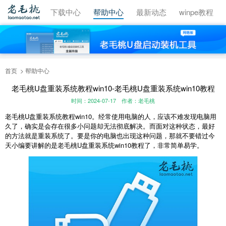
视频教程
下载中心
帮助中心
最新动态
winpe教程
首页
帮助中心
老毛桃U盘重装系统教程win10-老毛桃U盘重装系统win10教程
时间：2024-07-17
作者：老毛桃
老毛桃
U
盘重装系统教程
win10
。经常使用电脑的人，应该不难发现电脑用
久了，确实是会存在很多小问题却无法彻底解决。而面对这种状态，最好
的方法就是重装系统了。要是你的电脑也出现这种问题，那就不要错过今
天小编要讲解的是老毛桃
U
盘重装系统
win10
教程了，非常简单易学。