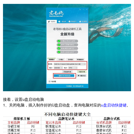
接着，设置
u
盘启动电脑
1
、关闭电脑，插入制作好的
U
盘启动盘，查询电脑对应的
。
u盘启动快捷键