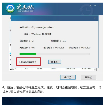
4
、最后，请耐心等待直至完成。注意，期间会重启电脑，初次重启时，请
拔出
U
盘以避免再次从
U
盘启动。