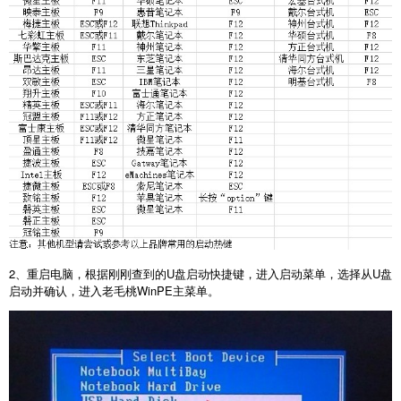
2
、重启电脑，根据刚刚查到的
U
盘启动快捷键，进入启动菜单，选择从
U
盘
启动并确认，进入老毛桃
WinPE
主菜单。