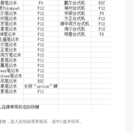
捷键，进入启动设置界面后，选中
U
盘并回车。