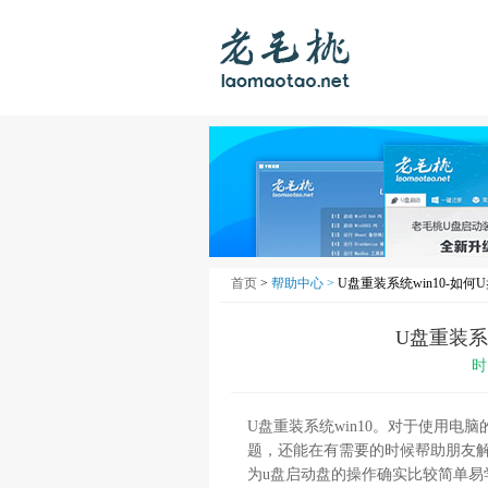
首页
>
帮助中心 >
U盘重装系统win10-如何U
U盘重装系统
时
U
盘重装系统
win10
。对于使用电脑
题，还能在有需要的时候帮助朋友
为
u
盘启动盘的操作确实比较简单易