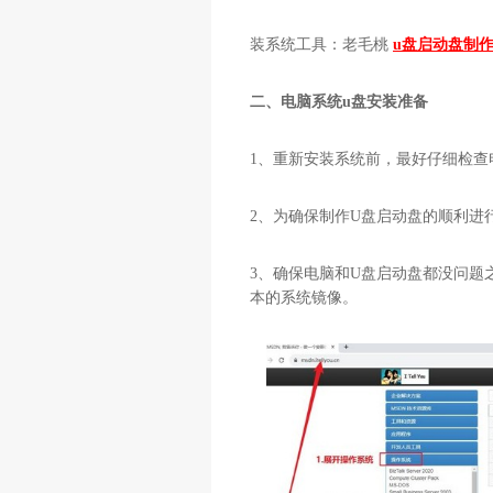
装系统工具：老毛桃
u盘启动盘制
二、电脑系统
u
盘安装准备
1
、重新安装系统前，最好仔细检查
2
、为确保制作
U
盘启动盘的顺利进
3
、确保电脑和
U
盘启动盘都没问题
本的系统镜像。