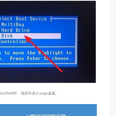
in10X64PE
，按回车进入
winpe
桌面。