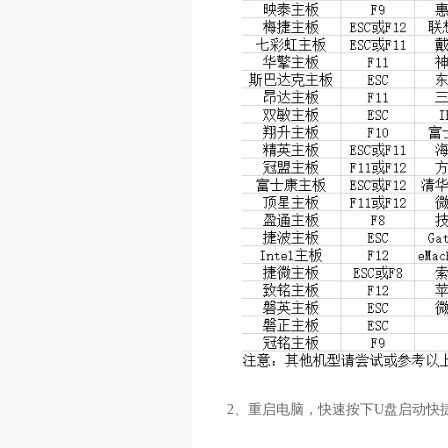
2
、重启电脑，快速按下
U
盘启动快