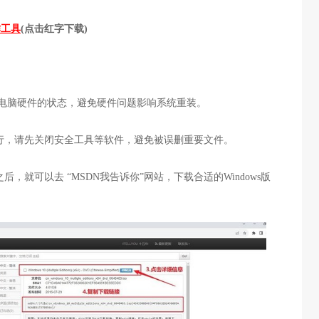
作工具
(
点击红字下载
)
电脑硬件的状态，避免硬件问题影响系统重装。
行，请先关闭安全工具等软件，避免被误删重要文件。
之后，就可以去
“MSDN
我告诉你
”
网站，下载合适的
Windows
版