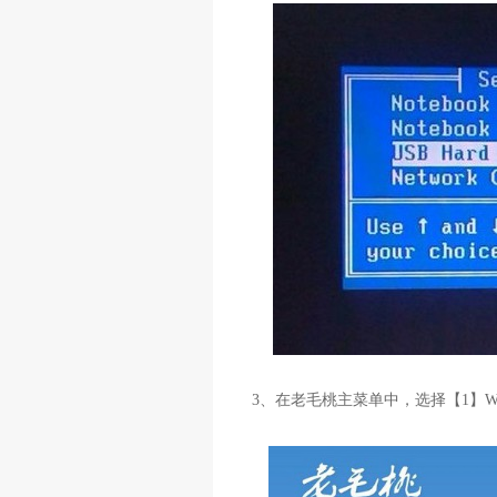
3
、在老毛桃主菜单中，选择【
1
】
W