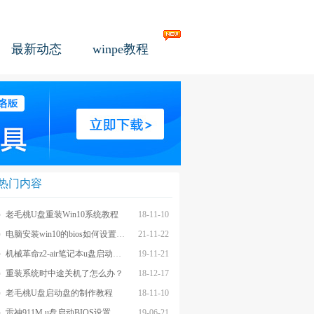
最新动态
winpe教程
热门内容
老毛桃U盘重装Win10系统教程
18-11-10
电脑安装win10的bios如何设置u盘图文教程
21-11-22
机械革命z2-air笔记本u盘启动BIOS设置教程
19-11-21
重装系统时中途关机了怎么办？
18-12-17
老毛桃U盘启动盘的制作教程
18-11-10
雷神911M u盘启动BIOS设置教程
19-06-21