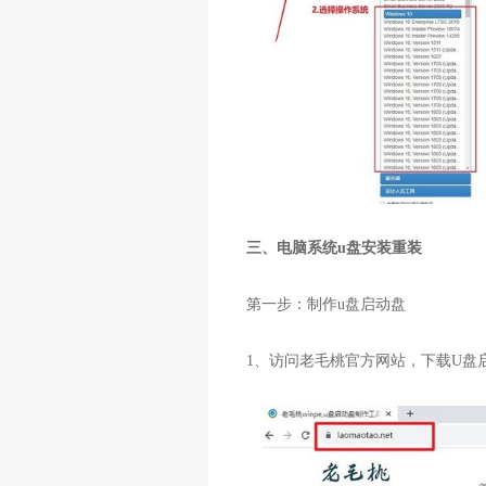
三、电脑系统
u
盘安装重装
第一步：制作
u
盘启动盘
1
、访问老毛桃官方网站，下载
U
盘