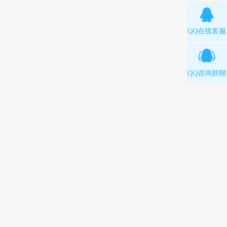
QQ在线客服
QQ咨询群聊