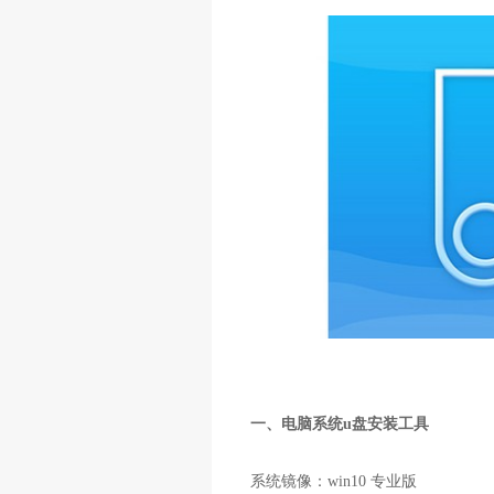
一、电脑系统
u
盘安装工具
系统镜像：
win10
专业版