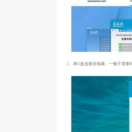
2
、将
U
盘连接至电脑，一般不需要