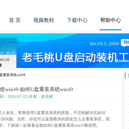
首 页
视频教程
下载中心
帮助中心
盘重装系统win10
win10-如何U盘重装系统win10
间：2024-07-22| 作者：老毛桃
的人来说，掌握使用
U
盘重装系统的技能，不仅能解决实际问
解决问题。当然，你也可以直接教你的朋友怎么去重装系统，因
学。下面就一起看看这篇如何
U
盘重装系统
win10
教程吧。