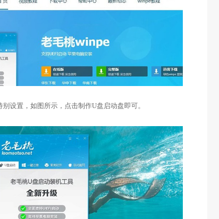
特别设置，如图所示，点击制作
U
盘启动盘即可。