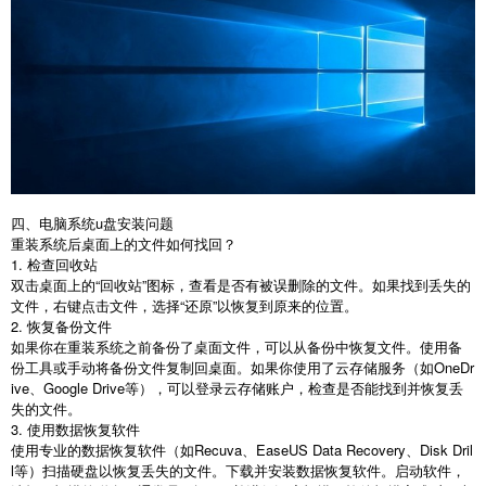
四、电脑系统
u
盘安装问题
重装系统后桌面上的文件如何找回？
1.
检查回收站
双击桌面上的“回收站”图标，查看是否有被误删除的文件。如果找到丢失的
文件，右键点击文件，选择“还原”以恢复到原来的位置。
2.
恢复备份文件
如果你在重装系统之前备份了桌面文件，可以从备份中恢复文件。使用备
份工具或手动将备份文件复制回桌面。如果你使用了云存储服务（如
OneDr
ive
、
Google Drive
等），可以登录云存储账户，检查是否能找到并恢复丢
失的文件。
3.
使用数据恢复软件
使用专业的数据恢复软件（如
Recuva
、
EaseUS Data Recovery
、
Disk Dril
l
等）扫描硬盘以恢复丢失的文件。下载并安装数据恢复软件。启动软件，