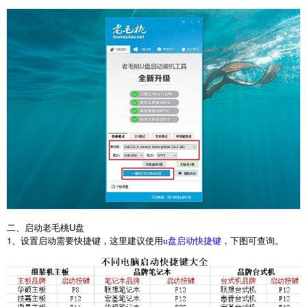
二、启动老毛桃
U
盘
1
、设置启动需要快捷键，这里建议使用
，下图可查询。
u盘启动快捷键