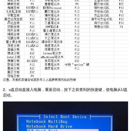
2
、
u
盘启动盘接入电脑，重新启动，按下之前查到的快捷键，使电脑从
U
盘
启动。