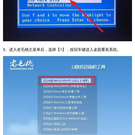
3
、进入老毛桃主菜单后，选择【
1
】，按回车键进入桌面重装系统。