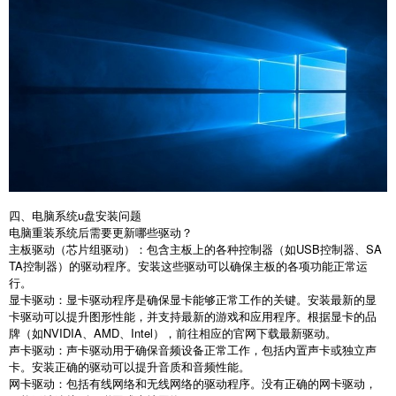
四、电脑系统
u
盘安装问题
电脑重装系统后需要更新哪些驱动？
主板驱动（芯片组驱动）：包含主板上的各种控制器（如
USB
控制器、
SA
TA
控制器）的驱动程序。安装这些驱动可以确保主板的各项功能正常运
行。
显卡驱动：显卡驱动程序是确保显卡能够正常工作的关键。安装最新的显
卡驱动可以提升图形性能，并支持最新的游戏和应用程序。根据显卡的品
牌（如
NVIDIA
、
AMD
、
Intel
），前往相应的官网下载最新驱动。
声卡驱动：声卡驱动用于确保音频设备正常工作，包括内置声卡或独立声
卡。安装正确的驱动可以提升音质和音频性能。
网卡驱动：包括有线网络和无线网络的驱动程序。没有正确的网卡驱动，