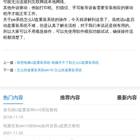
可能无法连接到互联网或本地网络。
其他外设驱动：例如打印机、扫描仪、手写板等设备需要安装相应的驱动
程序才能正常工作。
关于
pe
系统怎么
U
盘重装系统的操作，今天就讲解到这里了。虽然说
u
盘启
动盘重装系统不难，但是认真了解全流程，对于我们来说还是很有用的。
所以大家可以不用着急操作，可以先使用软件模拟功能试试，确保操作流
程都清楚了。
上一篇：
联想电脑U盘重装系统-电脑开不了机怎么U盘重装系统
下一篇：
怎么快速重装系统win10-怎么快速重装系统
热门内容
推荐内容
最新内容
老毛桃U盘重装Win10系统教程
2018-11-10
电脑安装win10的bios如何设置u盘图文教程
2021-11-22