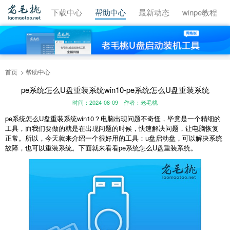
视频教程
下载中心
帮助中心
最新动态
winpe教程
首页
帮助中心
pe系统怎么U盘重装系统win10-pe系统怎么U盘重装系统
时间：2024-08-09
作者：老毛桃
pe
系统怎么
U
盘重装系统
win10
？电脑出现问题不奇怪，毕竟是一个精细的
工具，而我们要做的就是在出现问题的时候，快速解决问题，让电脑恢复
正常。所以，今天就来介绍一个很好用的工具：
u
盘启动盘，可以解决系统
故障，也可以重装系统。下面就来看看
pe
系统怎么
U
盘重装系统。