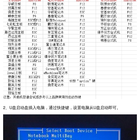
2
、
U
盘启动盘插入电脑，通过快捷键，设置电脑从
U
盘启动即可。