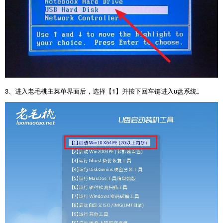
3
、进入老毛桃主菜单界面后，选择【
1
】并按下回车键进入
u
盘系统。