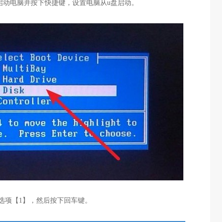
启动电脑并按下快捷键，设置电脑从
u
盘启动。
选项【
1
】，然后按下回车键。