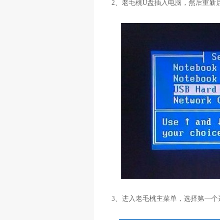
2
、老毛桃
U
盘插入电脑，然后重新
3
、进入老毛桃主菜单，选择第一个