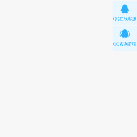
QQ在线客服
QQ咨询群聊