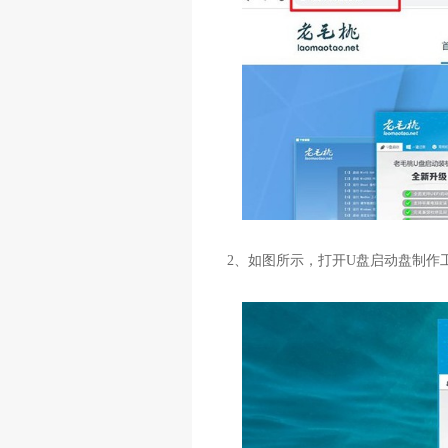
2
、如图所示，打开
U
盘启动盘制作