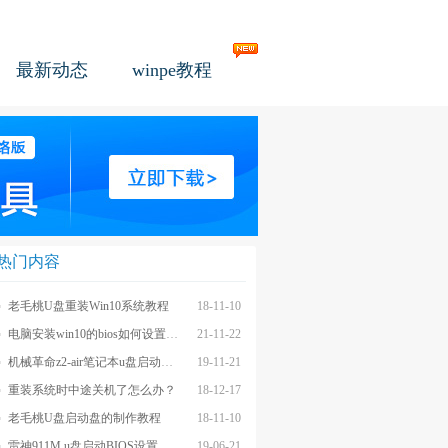
最新动态
winpe教程
热门内容
老毛桃U盘重装Win10系统教程
18-11-10
电脑安装win10的bios如何设置u盘图文教程
21-11-22
机械革命z2-air笔记本u盘启动BIOS设置教程
19-11-21
重装系统时中途关机了怎么办？
18-12-17
老毛桃U盘启动盘的制作教程
18-11-10
雷神911M u盘启动BIOS设置教程
19-06-21