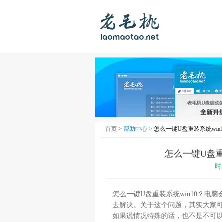
首页
>
帮助中心 >
怎么一键U盘重装系统win
怎么一键U盘重
时
怎么一键
U
盘重装系统
win10
？电脑
去解决。关于这个问题，其实大家
如果说情况特殊的话，也不是不可