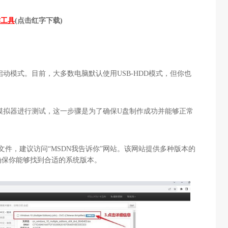
作工具
(
点击红字下载
)
启动模式。目前，大多数电脑默认使用
USB-HDD
模式，但你也
模拟器进行测试，这一步骤是为了确保
U
盘制作成功并能够正常
文件，建议访问“
MSDN
我告诉你
”
网站。该网站提供多种版本的
确保你能够找到合适的系统版本。