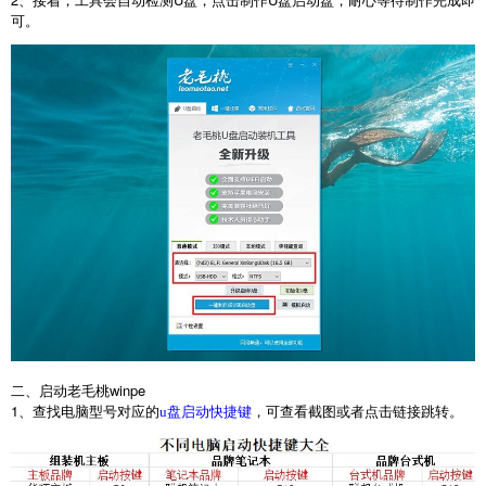
可。
二、启动老毛桃
winpe
1
、查找电脑型号对应的
，可查看截图或者点击链接跳转。
u盘启动快捷键