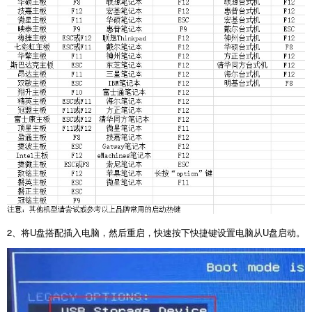
2
、将
U
盘搭配插入电脑，然后重启，快速按下快捷键设置电脑从
U
盘启动。