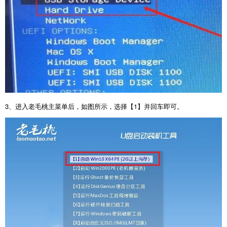
3
、进入老毛桃主菜单后，如图所示，选择【
1
】并回车即可。