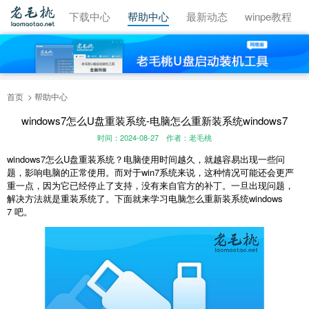
视频教程
下载中心
帮助中心
最新动态
winpe教程
首页
帮助中心
windows7怎么U盘重装系统-电脑怎么重新装系统windows7
时间：2024-08-27
作者：老毛桃
windows7
怎么
U
盘重装系统？电脑使用时间越久，就越容易出现一些问
题，影响电脑的正常使用。而对于
win7
系统来说，这种情况可能还会更严
重一点，因为它已经停止了支持，没有来自官方的补丁。一旦出现问题，
解决方法就是重装系统了。下面就来学习电脑怎么重新装系统
windows
7
吧。