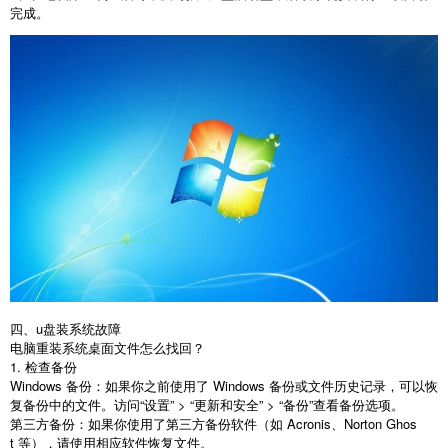
完成。
四、
u
盘装系统故障
电脑重装系统桌面文件怎么找回？
1.
检查备份
Windows
备份：如果你之前使用了
Windows
备份或文件历史记录，可以恢
复备份中的文件。访问“设置”
>
“更新和安全”
>
“备份”查看备份选项。
第三方备份：如果你使用了第三方备份软件（如
Acronis
、
Norton Ghos
t
等），请使用相应软件恢复文件。