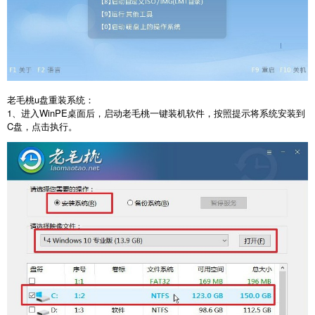
老毛桃
u
盘重装系统：
1
、进入
WinPE
桌面后，启动老毛桃一键装机软件，按照提示将系统安装到
C
盘，点击执行。