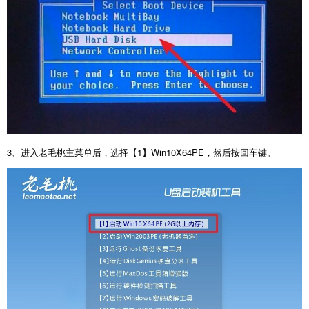
3
、进入老毛桃主菜单后，选择【
1
】
Win10X64PE
，然后按回车键。