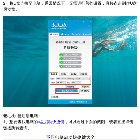
2
、将
U
盘连接至电脑，通常情况下，无需进行额外设置，直接点击制作
U
盘
启动盘。
老毛桃
u
盘启动电脑：
1
、想要查找电脑的
，可以通过下面的截图，或者直接点击
u盘启动快捷键
链接跳转查询。