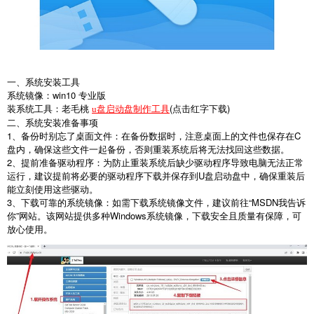
一、系统安装工具
系统镜像：
win10
专业版
装系统工具：老毛桃
(
点击红字下载
)
u盘启动盘制作工具
二、系统安装准备事项
1
、备份时别忘了桌面文件：在备份数据时，注意桌面上的文件也保存在
C
盘内，确保这些文件一起备份，否则重装系统后将无法找回这些数据。
2
、提前准备驱动程序：为防止重装系统后缺少驱动程序导致电脑无法正常
运行，建议提前将必要的驱动程序下载并保存到
U
盘启动盘中，确保重装后
能立刻使用这些驱动。
3
、下载可靠的系统镜像：如需下载系统镜像文件，建议前往“
MSDN
我告诉
你”网站。该网站提供多种
Windows
系统镜像，下载安全且质量有保障，可
放心使用。