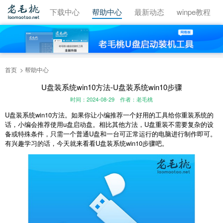
视频教程
下载中心
帮助中心
最新动态
winpe教程
首页
帮助中心
U盘装系统win10方法-U盘装系统win10步骤
时间：2024-08-29
作者：老毛桃
U
盘装系统
win10
方法。如果你让小编推荐一个好用的工具给你重装系统的
话，小编会推荐使用
u
盘启动盘。相比其他方法，
U
盘重装不需要复杂的设
备或特殊条件，只需一个普通
U
盘和一台可正常运行的电脑进行制作即可。
有兴趣学习的话，今天就来看看
U
盘装系统
win10
步骤吧。