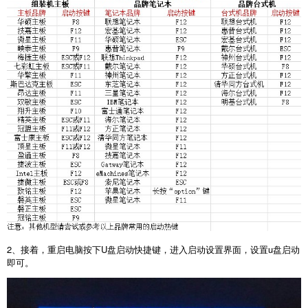
2
、接着，重启电脑按下
U
盘启动快捷键，进入启动设置界面，设置
u
盘启动
即可。