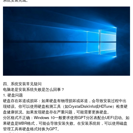
四、系统安装常见疑问
电脑老是安装系统失败是怎么回事？
1.
硬盘问题
硬盘存在坏道或损坏：如果硬盘有物理损坏或坏道，会导致安装过程中出
现错误。你可以使用硬盘检测工具（如
CrystalDiskInfo
或
HDTune
）检查硬
盘健康状况。如果发现硬盘存在严重问题，可能需要更换硬盘。
分区格式不正确：
Windows 10
一般要求使用
GPT
分区表配合
UEFI
启动。如
果硬盘是
MBR
格式，可能会导致安装失败。在安装系统前，可以使用磁盘
管理工具将硬盘格式转换为
GPT
。