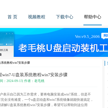
首 页
视频教程
下载中心
帮助中心
装系统教程win7安装步骤
win7-U盘装系统教程win7安装步骤
间：2024-09-13| 作者：老毛桃
户表示自己因为工作需求，要将电脑安装成
win7
系统，但是不
事完全没有难度，一个
u
盘启动盘和
win7
系统镜像就能快速搞定，
细讲解
U
盘装系统教程
win7
安装步骤，希望可以帮助到这位用