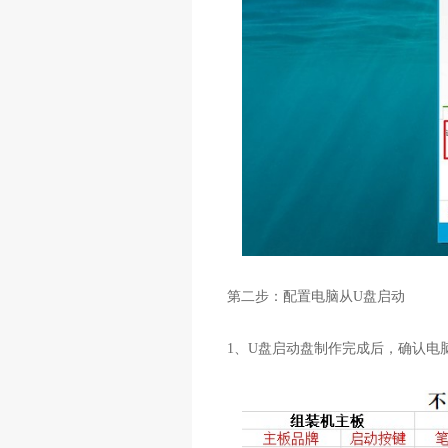
第二步：配置电脑从
U
盘启动
1
、
U
盘启动盘制作完成后，确认电