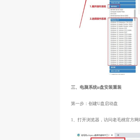
三、电脑系统
u
盘安装重装
第一步：创建
U
盘启动盘
1
、打开浏览器，访问老毛桃官方网