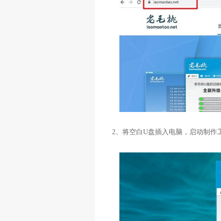
2
、将空白
U
盘插入电脑，启动制作