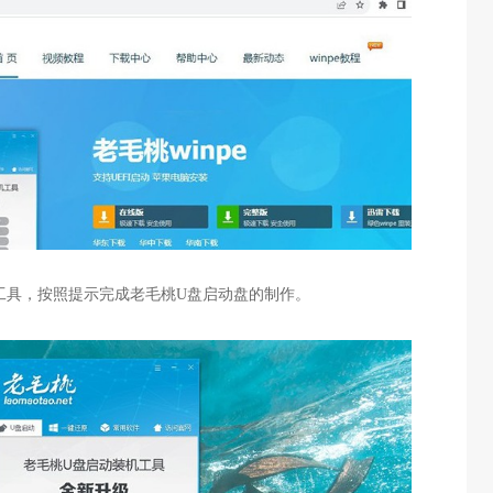
工具，按照提示完成老毛桃
U
盘启动盘的制作。