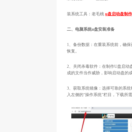
装系统工具：老毛桃
u盘启动盘制
二、电脑系统
u
盘安装准备
1
、备份数据：在重装系统前，确保
恢复。
2
、关闭杀毒软件：在制作
U
盘启动
成的文件当作威胁，影响启动盘的
3
、获取系统镜像：选择可靠的系统
入左侧的“操作系统”栏目，下载所