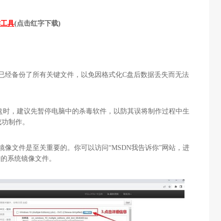
作工具
(
点击红字下载
)
已经备份了所有关键文件，以免因格式化
C
盘后数据丢失而无法
盘时，建议先暂停电脑中的杀毒软件，以防其误将制作过程中生
成功制作。
镜像文件是至关重要的。你可以访问“
MSDN
我告诉你”网站，进
需的系统镜像文件。