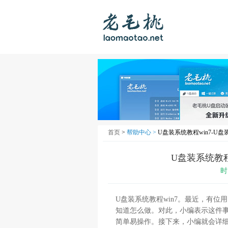
首页
>
帮助中心 >
U盘装系统教程win7-U盘
U盘装系统教程
时
U
盘装系统教程
win7
。最近，有位用
知道怎么做。对此，小编表示这件
简单易操作。接下来，小编就会详