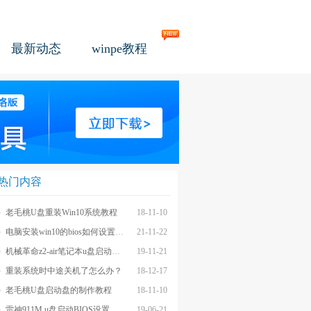
最新动态
winpe教程
热门内容
老毛桃U盘重装Win10系统教程
18-11-10
电脑安装win10的bios如何设置u盘图文教程
21-11-22
机械革命z2-air笔记本u盘启动BIOS设置教程
19-11-21
重装系统时中途关机了怎么办？
18-12-17
老毛桃U盘启动盘的制作教程
18-11-10
雷神911M u盘启动BIOS设置教程
19-06-21