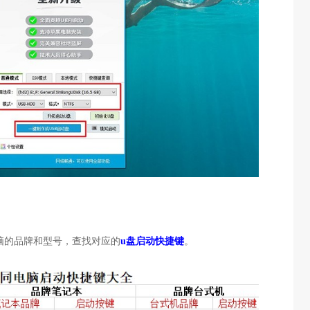
脑的品牌和型号，查找对应的
u盘启动快捷键
。