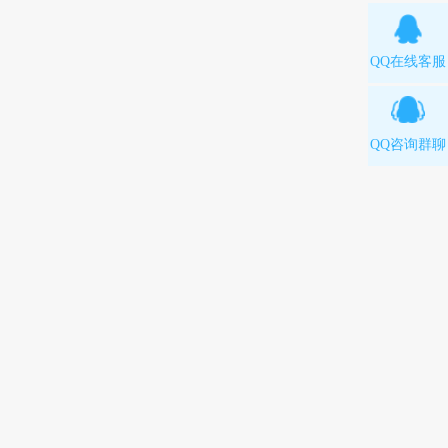
QQ在线客服
QQ咨询群聊