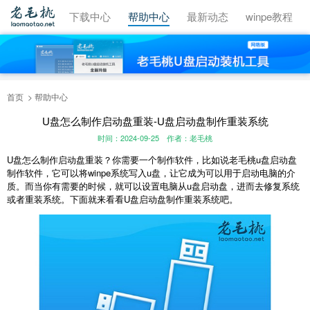
视频教程
下载中心
帮助中心
最新动态
winpe教程
首页
帮助中心
U盘怎么制作启动盘重装-U盘启动盘制作重装系统
时间：2024-09-25
作者：老毛桃
U
盘怎么制作启动盘重装？你需要一个制作软件，比如说老毛桃
u
盘启动盘
制作软件，它可以将
winpe
系统写入
u
盘，让它成为可以用于启动电脑的介
质。而当你有需要的时候，就可以设置电脑从
u
盘启动盘，进而去修复系统
或者重装系统。下面就来看看
U
盘启动盘制作重装系统吧。