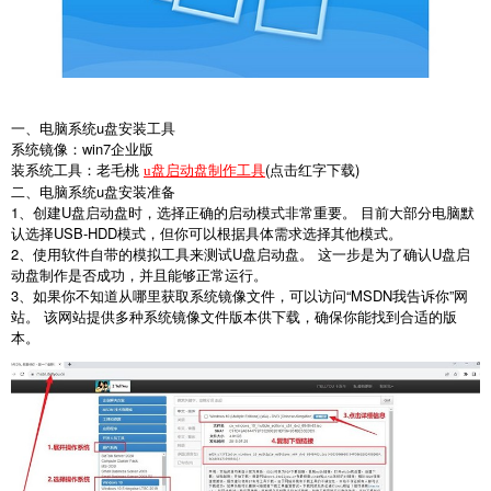
一、电脑系统
u
盘安装工具
系统镜像：
win7
企业版
装系统工具：老毛桃
(
点击红字下载
)
u盘启动盘制作工具
二、电脑系统
u
盘安装准备
1
、创建
U
盘启动盘时，选择正确的启动模式非常重要。 目前大部分电脑默
认选择
USB-HDD
模式，但你可以根据具体需求选择其他模式。
2
、使用软件自带的模拟工具来测试
U
盘启动盘。 这一步是为了确认
U
盘启
动盘制作是否成功，并且能够正常运行。
3
、如果你不知道从哪里获取系统镜像文件，可以访问“
MSDN
我告诉你”网
站。 该网站提供多种系统镜像文件版本供下载，确保你能找到合适的版
本。