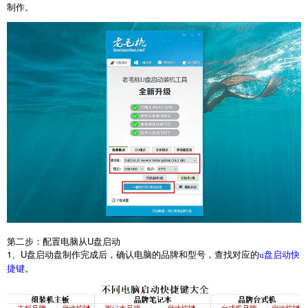
制作。
第二步：配置电脑从
U
盘启动
1
、
U
盘启动盘制作完成后，确认电脑的品牌和型号，查找对应的
u盘启动快
。
捷键