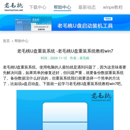
视频教程
下载中心
帮助中心
最新动态
winpe教程
首页
帮助中心
老毛桃U盘重装系统 -老毛桃U盘重装系统教程win7
时间：2024-11-12
作者：老毛桃
老毛桃
U
盘重装系统。使用电脑的人最怕就是遇到问题了，因为这意味着要
先解决问题，如果简单的修复还好，但问题严重，就要备份数据重装系统
了。备份数据没什么好说的，但重装系统我们就要选择一个简单的方法
了，比如说
u
盘启动盘。下面就一起学习老毛桃
U
盘重装系统教程
win7
吧。