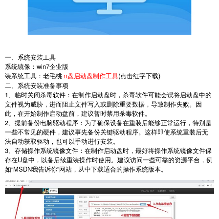
一、系统安装工具
系统镜像：
win7
企业版
装系统工具：老毛桃
(
点击红字下载
)
u盘启动盘制作工具
二、系统安装准备事项
1
、临时关闭杀毒软件：在制作启动盘时，杀毒软件可能会误将启动盘中的
文件视为威胁，进而阻止文件写入或删除重要数据，导致制作失败。因
此，在开始制作启动盘前，建议暂时禁用杀毒软件。
2
、提前备份电脑驱动程序：为了确保设备在重装后能够正常运行，特别是
一些不常见的硬件，建议事先备份关键驱动程序。这样即使系统重装后无
法自动获取驱动，也可以手动进行安装。
3
、存储操作系统镜像文件：在制作启动盘时，最好将操作系统镜像文件保
存在
U
盘中，以备后续重装操作时使用。建议访问一些可靠的资源平台，例
如“
MSDN
我告诉你”网站，从中下载适合的操作系统版本。