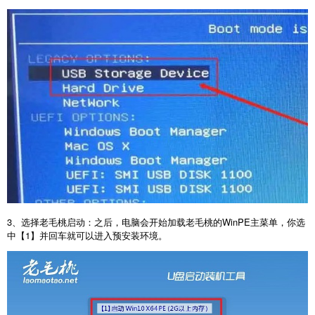
3
、选择老毛桃启动：之后，电脑会开始加载老毛桃的
WinPE
主菜单，你选
中【
1
】并回车就可以进入预安装环境。