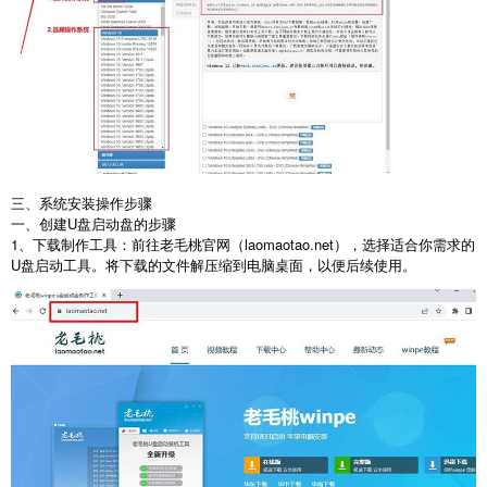
三、系统安装操作步骤
一、创建
U
盘启动盘的步骤
1
、下载制作工具：前往老毛桃官网（
laomaotao.net
），选择适合你需求的
U
盘启动工具。将下载的文件解压缩到电脑桌面，以便后续使用。