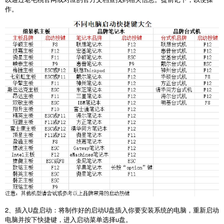
作。
2
、插入
U
盘启动：将制作好的启动
U
盘插入你要安装系统的电脑，重新启动
电脑并按下快捷键，进入启动菜单选择
u
盘。