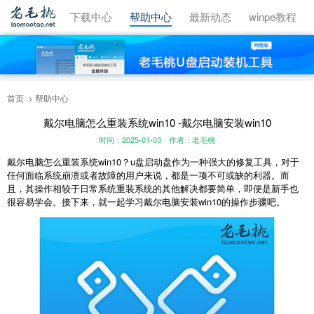
视频教程
下载中心
帮助中心
最新动态
winpe教程
首页
帮助中心
戴尔电脑怎么重装系统win10 -戴尔电脑安装win10
时间：2025-01-03
作者：老毛桃
戴尔电脑怎么重装系统
win10
？
u
盘启动盘作为一种强大的修复工具，对于
任何面临系统崩溃或者故障的用户来说，都是一项不可或缺的利器。而
且，其操作相较于日常系统重装系统的其他解决都要简单，即便是新手也
很容易学会。接下来，就一起学习戴尔电脑安装
win10
的操作步骤吧。