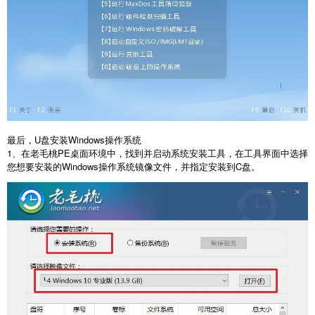
最后，
U
盘安装
Windows
操作系统
1
、在老毛桃
PE
桌面环境中，找到并启动系统安装工具，在工具界面中选择
您想要安装的
Windows
操作系统镜像文件，并指定安装到
C
盘。