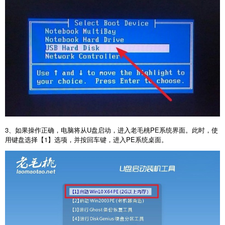
3
、如果操作正确，电脑将从
U
盘启动，进入老毛桃
PE
系统界面。此时，使
用键盘选择【
1
】选项，并按回车键，进入
PE
系统桌面。