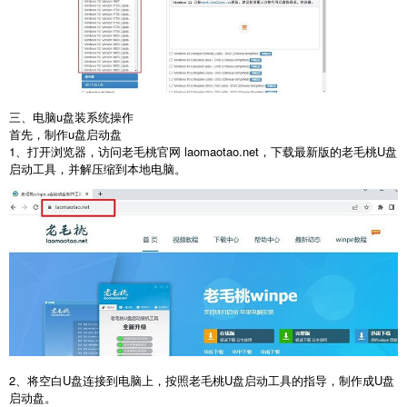
三、电脑u盘装系统操作
首先，制作
u
盘启动盘
1
、打开浏览器，访问老毛桃官网
laomaotao.net
，下载最新版的老毛桃
U
盘
启动工具，并解压缩到本地电脑。
2
、将空白
U
盘连接到电脑上，按照老毛桃
U
盘启动工具的指导，制作成
U
盘
启动盘。