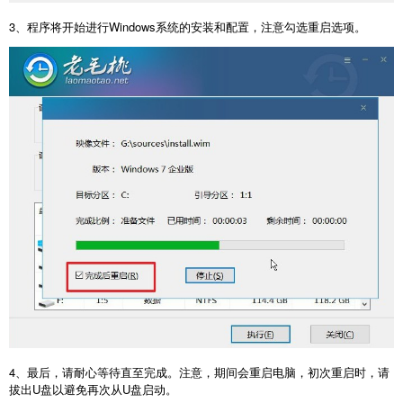
3
、程序将开始进行
Windows
系统的安装和配置，注意勾选重启选项。
4
、最后，请耐心等待直至完成。注意，期间会重启电脑，初次重启时，请
拔出
U
盘以避免再次从
U
盘启动。