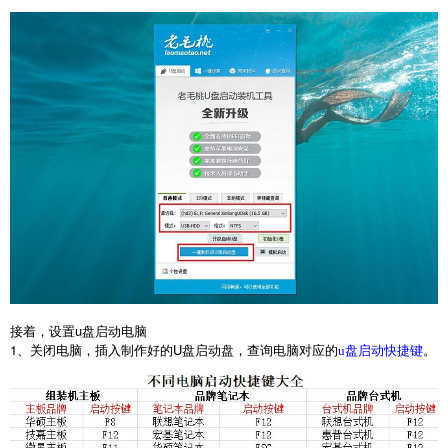
接着，设置
u
盘启动电脑
1
、关闭电脑，插入制作好的
U
盘启动盘，查询电脑对应的
。
u盘启动快捷键