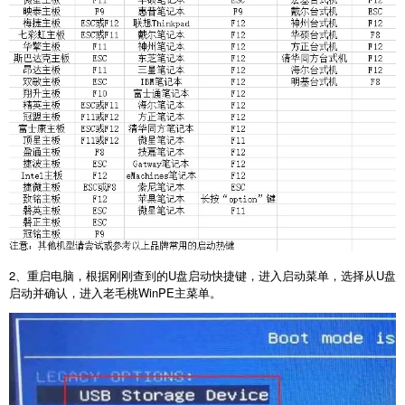
2
、重启电脑，根据刚刚查到的
U
盘启动快捷键，进入启动菜单，选择从
U
盘
启动并确认，进入老毛桃
WinPE
主菜单。