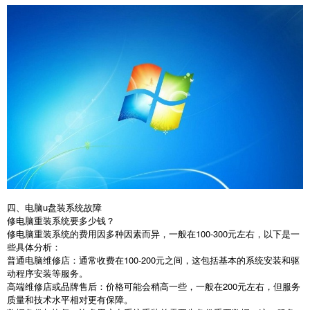
四、电脑u盘装系统故障
修电脑重装系统要多少钱？
修电脑重装系统的费用因多种因素而异，一般在
100-300
元左右，以下是一
些具体分析：
普通电脑维修店：通常收费在
100-200
元之间，这包括基本的系统安装和驱
动程序安装等服务。
高端维修店或品牌售后：价格可能会稍高一些，一般在
200
元左右，但服务
质量和技术水平相对更有保障。