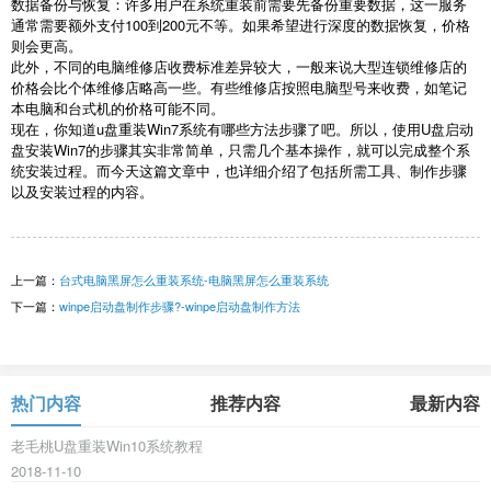
数据备份与恢复：许多用户在系统重装前需要先备份重要数据，这一服务
通常需要额外支付
100
到
200
元不等。如果希望进行深度的数据恢复，价格
则会更高。
此外，不同的电脑维修店收费标准差异较大，一般来说大型连锁维修店的
价格会比个体维修店略高一些。有些维修店按照电脑型号来收费，如笔记
本电脑和台式机的价格可能不同。
现在，你知道
u
盘重装
Win7
系统有哪些方法步骤了吧。所以，使用
U
盘启动
盘安装
Win7
的步骤其实非常简单，只需几个基本操作，就可以完成整个系
统安装过程。而今天这篇文章中，也详细介绍了包括所需工具、制作步骤
以及安装过程的内容。
上一篇：
台式电脑黑屏怎么重装系统-电脑黑屏怎么重装系统
下一篇：
winpe启动盘制作步骤?-winpe启动盘制作方法
热门内容
推荐内容
最新内容
老毛桃U盘重装Win10系统教程
2018-11-10