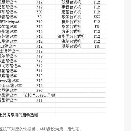
速按下对应的快捷键，将
U
盘设为第一启动项。