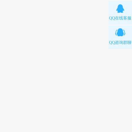
QQ在线客服
QQ咨询群聊