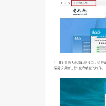
2
、将
U
盘插入电脑
USB
接口，运行
据需求调整进行
u
盘启动盘的制作。