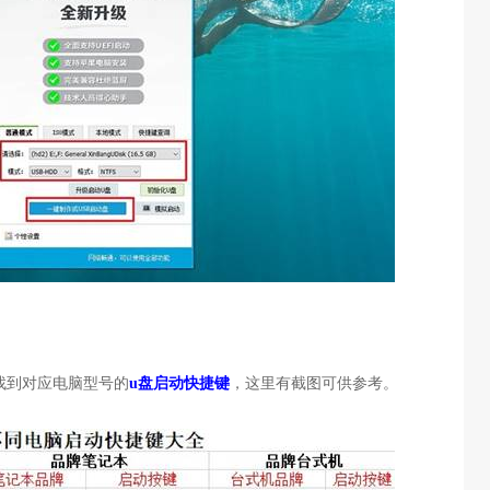
找到对应电脑型号的
u盘启动快捷键
，这里有截图可供参考。