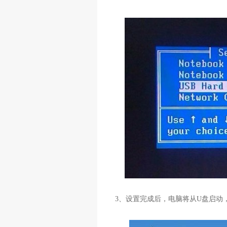
3
、设置完成后，电脑将从
U
盘启动