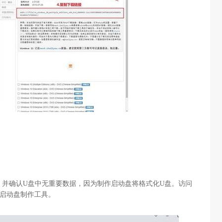
，并确认
U
盘中无重要数据，因为制作启动盘将格式化
U
盘。访问
启动盘制作工具。