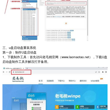
三、u盘启动盘重装系统
第一步：制作
U
盘启动盘
1
、下载制作工具：首先访问老毛桃官网（
www.laomaotao.net
），下载
U
盘
启动盘制作工具并解压打开备用。