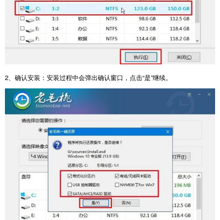
2
、确认安装：安装过程中会弹出确认窗口，点击“是”继续。