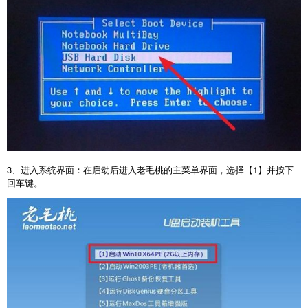
3
、进入系统界面：在启动后进入老毛桃的主菜单界面，选择【
1
】并按下
回车键。