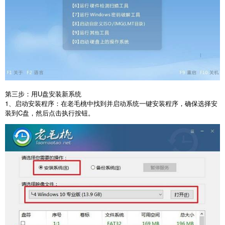
第三步：用
U
盘安装新系统
1
、启动安装程序：在老毛桃中找到并启动系统一键安装程序，确保选择安
装到
C
盘，然后点击执行按钮。