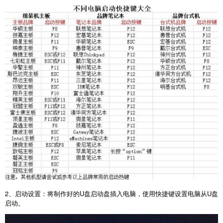
2
、启动设置：将制作好的
U
盘启动盘插入电脑，使用快捷键设置电脑从
U
盘
启动。