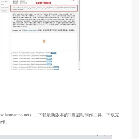
w.laomaotao.net
），下载最新版本的
U
盘启动制作工具。下载完
操作。