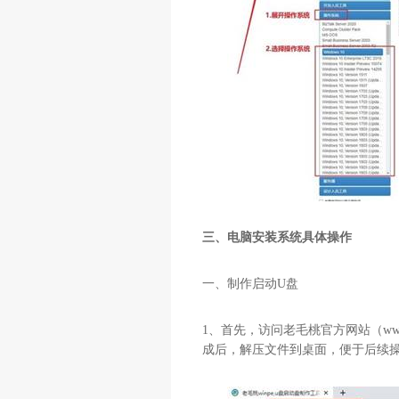
三、电脑安装系统具体操作
一、制作启动
U
盘
1
、首先，访问老毛桃官方网站（
ww
成后，解压文件到桌面，便于后续