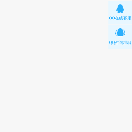
QQ在线客服
QQ咨询群聊