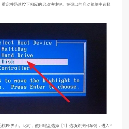
，重启并迅速按下相应的启动快捷键。在弹出的启动菜单中选择
毛桃
PE
界面。此时，使用键盘选择【
1
】选项并按回车键，进入
P