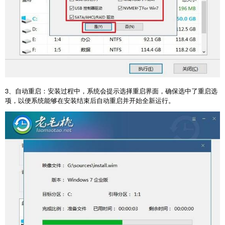
3
、自动重启：安装过程中，系统会提示选择重启界面，确保选中了重启选
项，以便系统能够在安装结束后自动重启并开始全新运行。