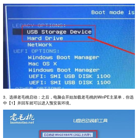
3
、选择老毛桃启动：之后，电脑会开始加载老毛桃的
WinPE
主菜单，你选
中【
1
】并回车就可以进入预安装环境。