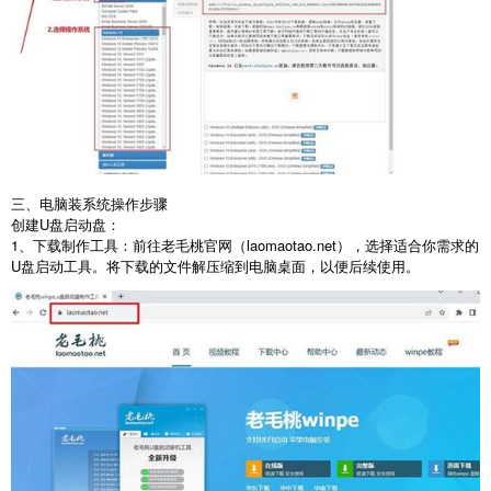
三、电脑装系统操作步骤
创建
U
盘启动盘：
1
、下载制作工具：前往老毛桃官网（
laomaotao.net
），选择适合你需求的
U
盘启动工具。将下载的文件解压缩到电脑桌面，以便后续使用。