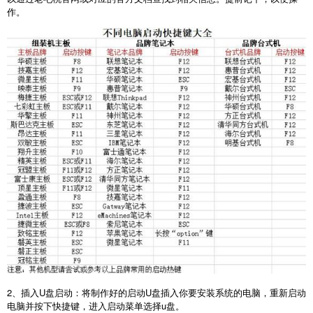
作。
2
、插入
U
盘启动：将制作好的启动
U
盘插入你要安装系统的电脑，重新启动
电脑并按下快捷键，进入启动菜单选择
u
盘。