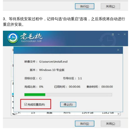
3
、等待系统安装过程中，记得勾选“自动重启”选项，之后系统将自动进行
重启并安装。