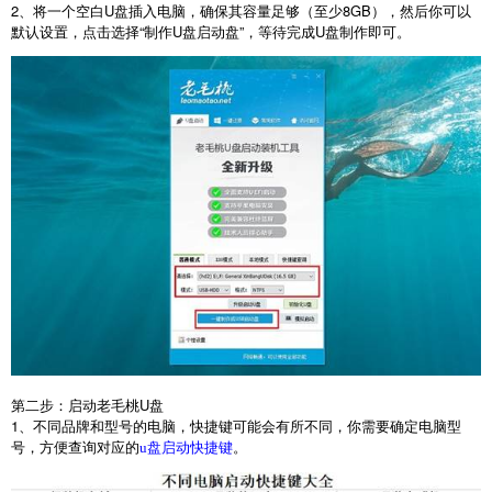
2
、将一个空白
U
盘插入电脑，确保其容量足够（至少
8GB
），然后你可以
默认设置，点击选择“制作
U
盘启动盘”，等待完成
U
盘制作即可。
第二步：启动老毛桃
U
盘
1
、不同品牌和型号的电脑，快捷键可能会有所不同，你需要确定电脑型
号，方便查询对应的
。
u盘启动快捷键