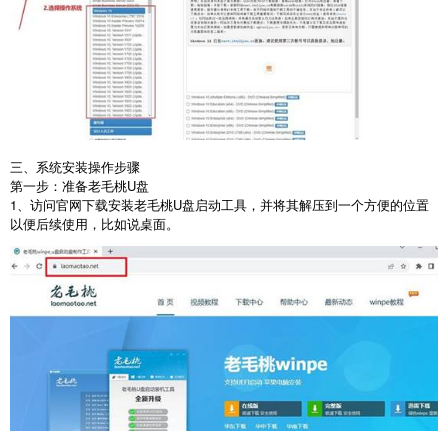
三、系统安装操作步骤
第一步：准备老毛桃
U
盘
1
、访问官网下载安装老毛桃
U
盘启动工具，并将其解压到一个方便的位置
以便后续使用，比如说桌面。