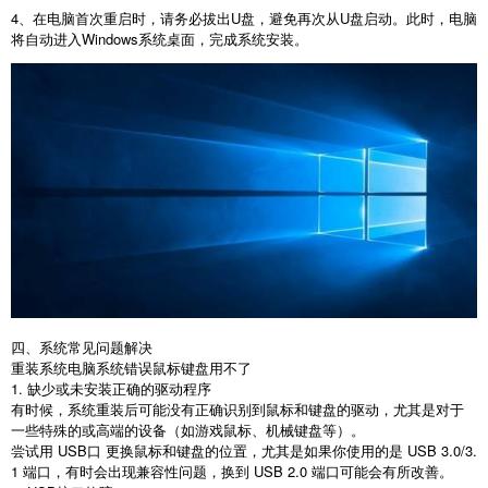
4
、在电脑首次重启时，请务必拔出
U
盘，避免再次从
U
盘启动。此时，电脑
将自动进入
Windows
系统桌面，完成系统安装。
四、系统常见问题解决
重装系统电脑系统错误鼠标键盘用不了
1.
缺少或未安装正确的驱动程序
有时候，系统重装后可能没有正确识别到鼠标和键盘的驱动，尤其是对于
一些特殊的或高端的设备（如游戏鼠标、机械键盘等）。
尝试用
USB
口 更换鼠标和键盘的位置，尤其是如果你使用的是
USB 3.0/3.
1
端口，有时会出现兼容性问题，换到
USB 2.0
端口可能会有所改善。