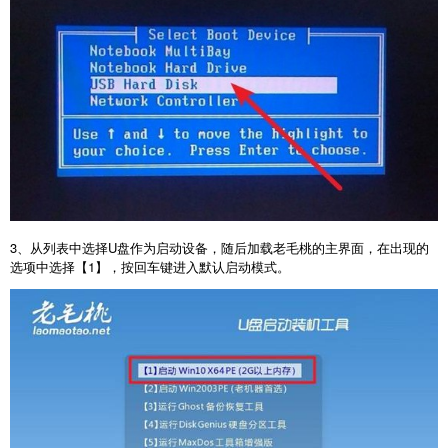
3
、从列表中选择
U
盘作为启动设备，随后加载老毛桃的主界面，在出现的
选项中选择【
1
】，按回车键进入默认启动模式。