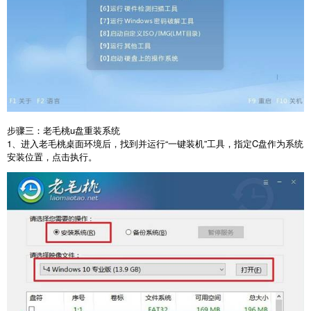
步骤三：老毛桃
u
盘重装系统
1
、进入老毛桃桌面环境后，找到并运行“一键装机”工具，指定
C
盘作为系统
安装位置，点击执行。