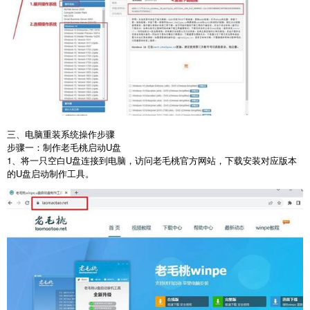
三、电脑重装系统操作步骤
步骤一：制作老毛桃启动
U
盘
1
、将一只空白
U
盘连接到电脑，访问老毛桃官方网站，下载安装对应版本
的
U
盘启动制作工具。