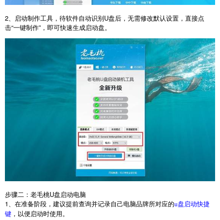
2
、启动制作工具，待软件自动识别
U
盘后，无需修改默认设置，直接点
击“一键制作”，即可快速生成启动盘。
步骤二：老毛桃
U
盘启动电脑
1
、在准备阶段，建议提前查询并记录自己电脑品牌所对应的
u盘启动快捷
，以便启动时使用。
键