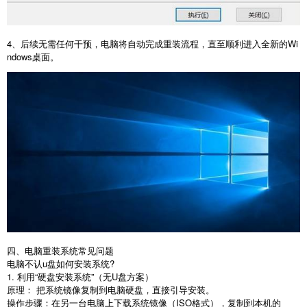
4
、后续无需任何干预，电脑将自动完成重装流程，直至顺利进入全新的
Wi
ndows
桌面。
四、电脑重装系统常见问题
电脑不认
u
盘如何安装系统
?
1.
利用“硬盘安装系统”（无
U
盘方案）
原理： 把系统镜像复制到电脑硬盘，直接引导安装。
操作步骤：在另一台电脑上下载系统镜像（
ISO
格式），复制到本机的