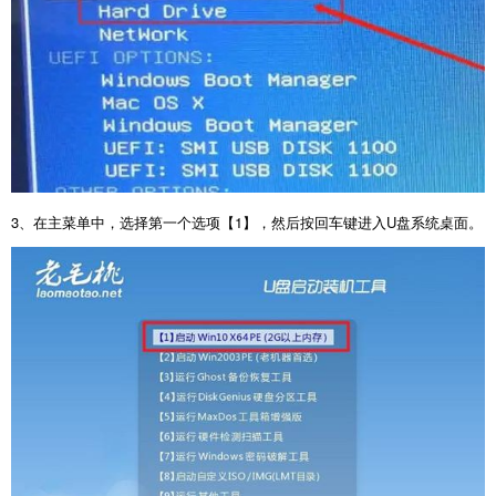
3
、在主菜单中，选择第一个选项【
1
】，然后按回车键进入
U
盘系统桌面。