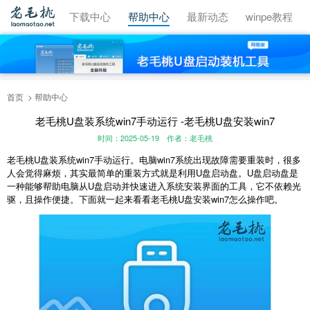
视频教程
下载中心
帮助中心
最新动态
winpe教程
首页
帮助中心
老毛桃U盘装系统win7手动运行 -老毛桃U盘安装win7
时间：2025-05-19
作者：老毛桃
老毛桃U盘装系统win7手动运行。电脑win7系统出现故障需要重装时，很多
人会觉得麻烦，其实最简单的重装方式就是利用U盘启动盘。U盘启动盘是
一种能够帮助电脑从U盘启动并快速进入系统安装界面的工具，它不依赖光
驱，且操作便捷。下面就一起来看看老毛桃U盘安装win7怎么操作吧。