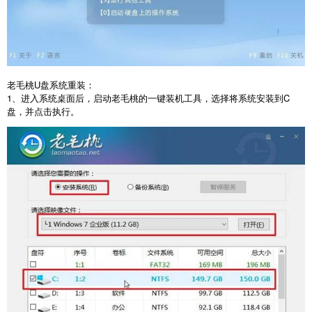
老毛桃
U
盘系统重装：
1
、进入系统桌面后，启动老毛桃的一键装机工具，选择将系统安装到
C
盘，并点击执行。