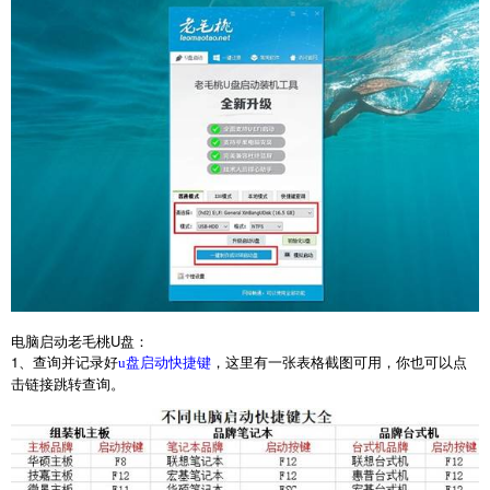
电脑启动老毛桃
U
盘：
1
、查询并记录好
，这里有一张表格截图可用，你也可以点
u盘启动快捷键
击链接跳转查询。