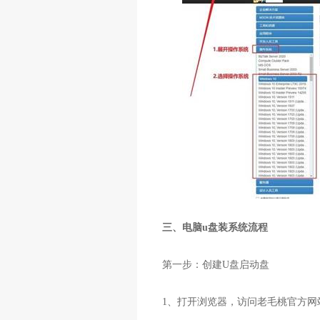
三、电脑u盘装系统流程
第一步：创建
U
盘启动盘
1
、打开浏览器，访问老毛桃官方网