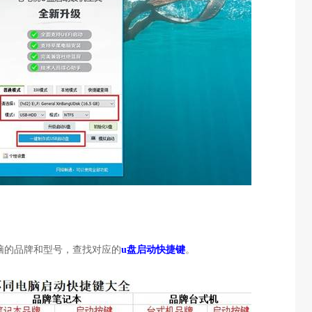
脑的品牌和型号，查找对应的
u盘启动快捷键
。