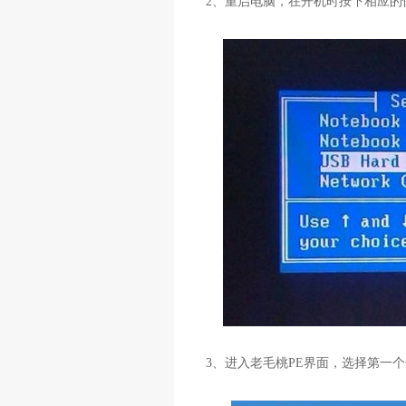
2
、重启电脑，在开机时按下相应的
3
、进入老毛桃
PE
界面，选择第一个