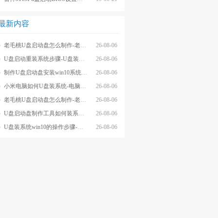
最新内容
老毛桃U盘启动盘怎么制作-老毛桃winpeU盘启动盘制作步骤
26-08-06
U盘启动重装系统步骤-U盘装系统步骤操作
26-08-06
制作U盘启动盘安装win10系统步骤-制作U盘启动盘安装win10系统步骤
26-08-06
小米电脑如何U盘装系统-电脑怎么U盘装系统
26-08-06
老毛桃U盘启动盘怎么制作-老毛桃U盘启动盘制作步骤
26-08-06
U盘启动盘制作工具如何装系统- U盘启动盘制作工具怎么装系统
26-08-06
U盘装系统win10的操作步骤-外星人U盘装系统win10电脑
26-08-06