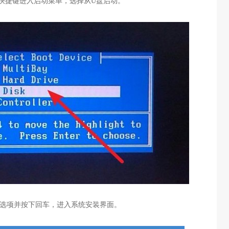
快捷键进入启动菜单，选择从
U
盘启动。
选项并按下回车，进入系统安装界面。