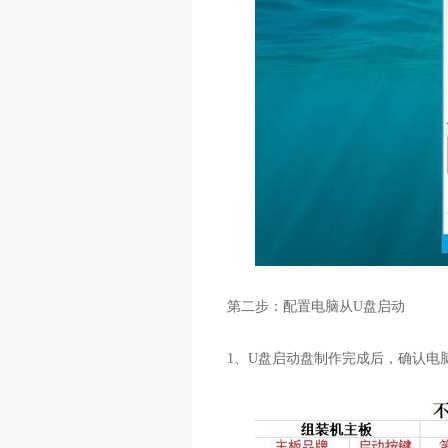
第二步：配置电脑从
U
盘启动
1
、
U
盘启动盘制作完成后，确认电