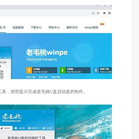
工具，按照提示完成老毛桃
U
盘启动盘的制作。