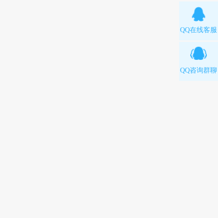
QQ在线客服
QQ咨询群聊