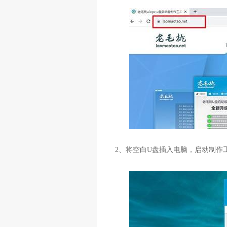
2
、将空白
U
盘插入电脑，启动制作