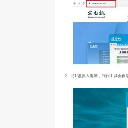
2
、将
U
盘插入电脑，制作工具会自