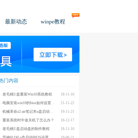
最新动态
winpe教程
热门内容
老毛桃U盘重装Win10系统教程
18-11-10
电脑安装win10的bios如何设置u盘图文教程
21-11-22
机械革命z2-air笔记本u盘启动BIOS设置教程
19-11-21
重装系统时中途关机了怎么办？
18-12-17
老毛桃U盘启动盘的制作教程
18-11-10
雷神911M u盘启动BIOS设置教程
19-06-21