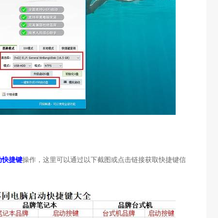
动快捷键
操作，这里可以通过以下截图或点击链接获取快捷键信