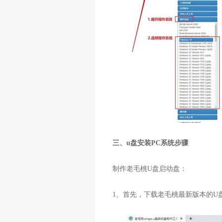
三、u盘安装PC系统步骤
制作老毛桃
U
盘启动盘：
1
、首先，下载老毛桃最新版本的
U