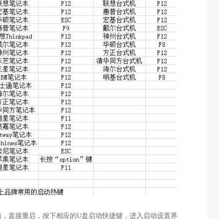
脑，直接重启，按下相应的
U
盘启动快捷键，进入启动设置界