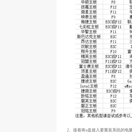
2
、接着将
u
盘接入要重装系统的电