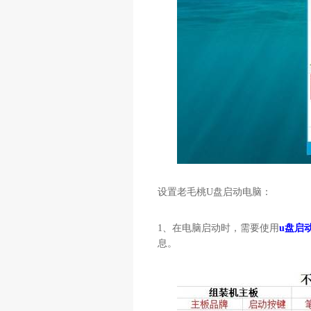
设置老毛桃
U
盘启动电脑：
1
、在电脑启动时，需要使用
u盘启
息。