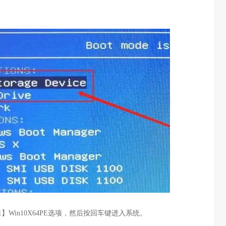
1
】
Win10X64PE
选项，然后按回车键进入系统。