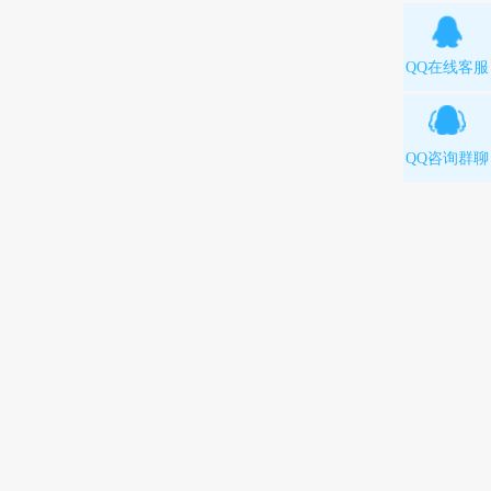
QQ在线客服
QQ咨询群聊