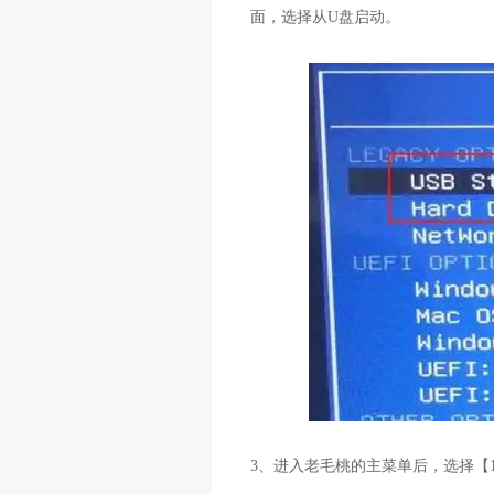
面，选择从
U
盘启动。
3
、进入老毛桃的主菜单后，选择【