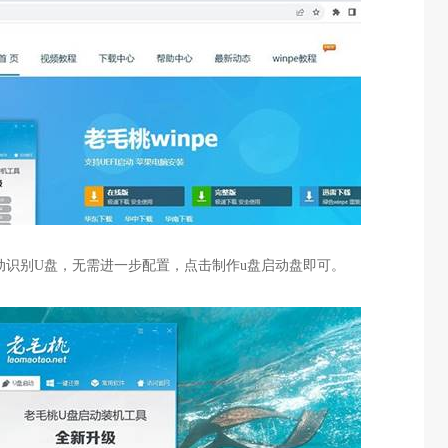
动识别
U
盘，无需进一步配置，点击制作
u
盘启动盘即可。