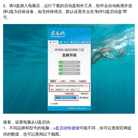
2
、将
U
盘插入电脑后，运行下载的启动盘制作工具，软件会自动检测并选
择
U
盘为目标设备，如无特殊情况，默认设置并点击“制作
U
盘启动盘”即
可。
接着，设置电脑从
U
盘启动
1
、不同品牌和型号的电脑，
可能不同，你可以查阅官网提
u盘启动快捷键
供的数据，也可以查阅以下截图。