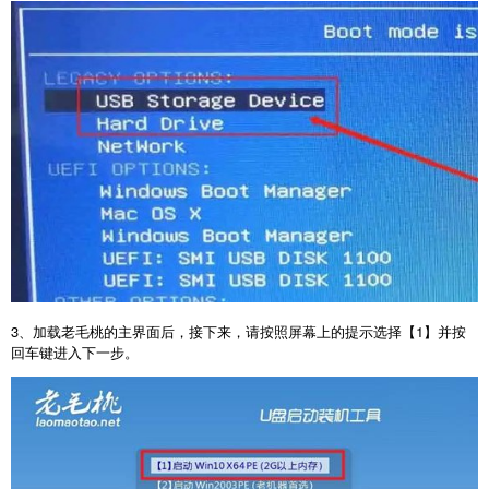
3
、加载老毛桃的主界面后，接下来，请按照屏幕上的提示选择【
1
】并按
回车键进入下一步。