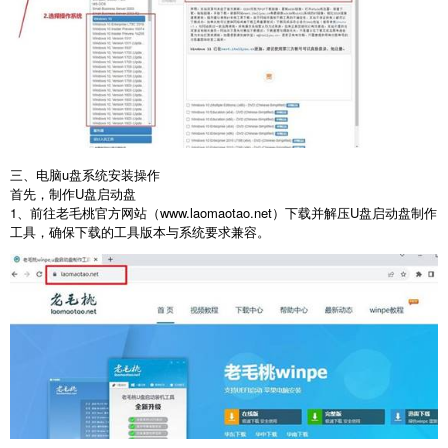
三、电脑u盘系统安装操作
首先，制作
U
盘启动盘
1
、前往老毛桃官方网站（
www.laomaotao.net
）下载并解压
U
盘启动盘制作
工具，确保下载的工具版本与系统要求兼容。