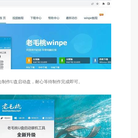
击制作
U
盘启动盘，耐心等待制作完成即可。