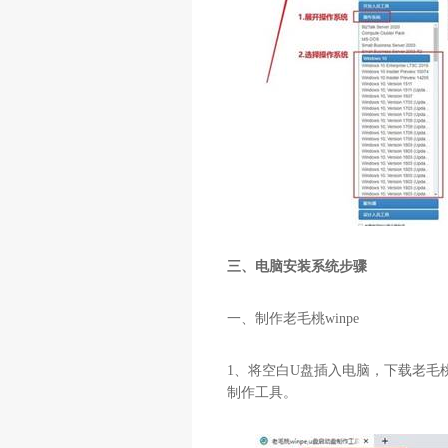
三、电脑安装系统步骤
一、制作老毛桃
winpe
1
、将空白
U
盘插入电脑，下载老毛
制作工具。