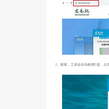
2
、接着，工具会自动检测
U
盘，点