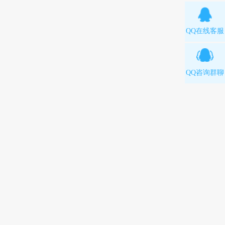
QQ在线客服
QQ咨询群聊