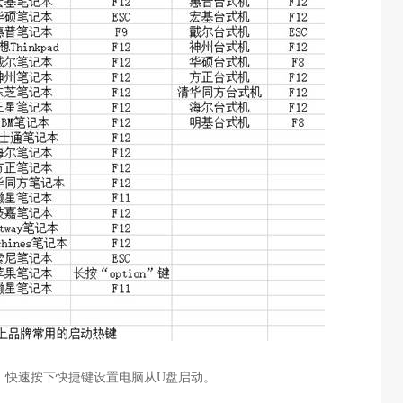
，快速按下快捷键设置电脑从
U
盘启动。