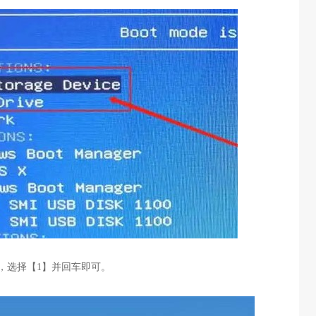
，选择【
1
】并回车即可。