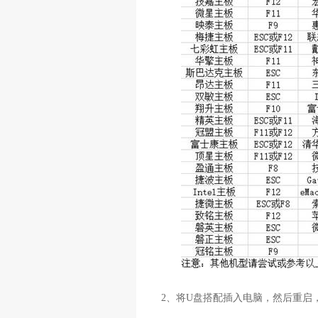
2
、将
U
盘搭配插入电脑，然后重启