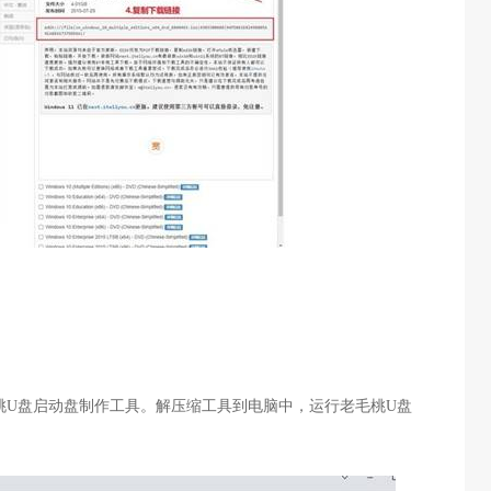
桃
U
盘启动盘制作工具。解压缩工具到电脑中，运行老毛桃
U
盘