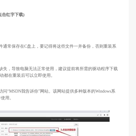
点击红字下载)
件通常保存在
C
盘上，要记得将这些文件一并备份，否则重装系
缺失，导致电脑无法正常使用，建议提前将所需的驱动程序下载
动都在重装后可以立即使用。
访问“
MSDN
我告诉你
”
网站。该网站提供多种版本的
Windows
系
并使用。