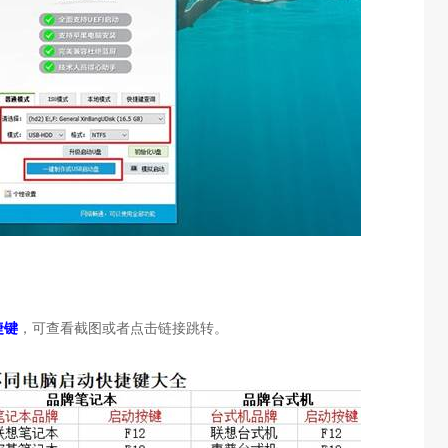
捷键
，可查看截图或者点击链接跳转。