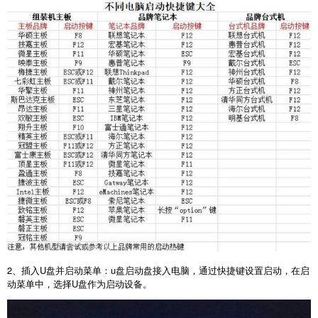
2
、插入
U
盘并启动菜单：
u
盘启动盘接入电脑，通过快捷键设置启动，在启
动菜单中，选择
U
盘作为启动设备。