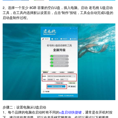
2
、选择一个至少
8GB
容量的空白
U
盘，插入电脑。启动 老毛桃
U
盘启动
工具，在工具内选择默认设置后，点击“制作”按钮，工具会自动完成
U
盘的
启动盘制作过程。
步骤二：设置电脑从
U
盘启动
1
、每个品牌的电脑在启动时有不同的
，通常是在开机时按
u盘启动快捷键
下，建议提前查清楚，可以在老毛桃官网查询，也可以通过以下截图查