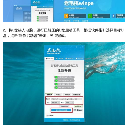
2
、将
u
盘接入电脑，运行已解压的
U
盘启动工具，根据软件指引选择目标
U
盘，点击“制作启动盘”按钮，等待完成。