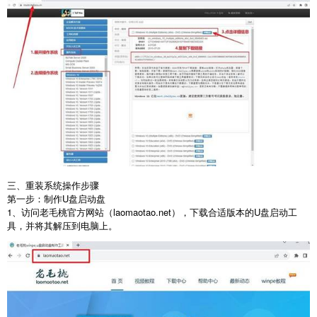
三、重装系统操作步骤
第一步：制作
U
盘启动盘
1
、访问老毛桃官方网站（
laomaotao.net
），下载合适版本的
U
盘启动工
具，并将其解压到电脑上。