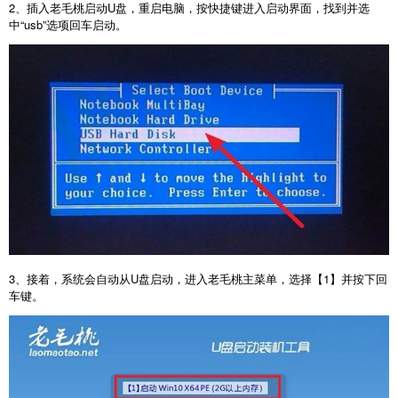
2
、插入老毛桃启动
U
盘，重启电脑，按快捷键进入启动界面，找到并选
中“
usb
”选项回车启动。
3
、接着，系统会自动从
U
盘启动，进入老毛桃主菜单，选择【
1
】并按下回
车键。