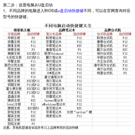
第二步：设置电脑从
U
盘启动
1
、不同品牌的电脑进入
BIOS
或
不同，可以在官网查询对应
u盘启动快捷键
型号的快捷键。