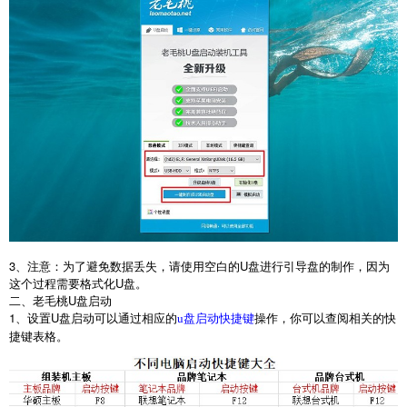
3
、注意：为了避免数据丢失，请使用空白的
U
盘进行引导盘的制作，因为
这个过程需要格式化
U
盘。
二、老毛桃
U
盘启动
1
、设置
U
盘启动可以通过相应的
操作，你可以查阅相关的快
u盘启动快捷键
捷键表格。