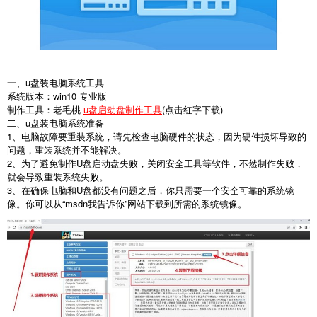
一、u盘装电脑系统工具
系统版本：win10 专业版
制作工具：老毛桃
u盘启动盘制作工具
(点击红字下载)
二、u盘装电脑系统准备
1
、电脑故障要重装系统，请先检查电脑硬件的状态，因为硬件损坏导致的
问题，重装系统并不能解决。
2
、为了避免制作
U
盘启动盘失败，关闭安全工具等软件，不然制作失败，
就会导致重装系统失败。
3
、在确保电脑和
U
盘都没有问题之后，你只需要一个安全可靠的系统镜
像。你可以从
“msdn
我告诉你
”
网站下载到所需的系统镜像。