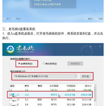
三、老毛桃
U
盘重装系统
1
、进入
u
盘系统桌面后，打开老毛桃装机软件，将系统安装到
C
盘，并点击
执行。