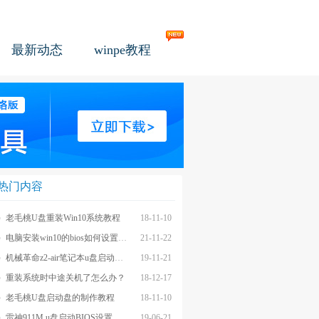
最新动态
winpe教程
热门内容
老毛桃U盘重装Win10系统教程
18-11-10
电脑安装win10的bios如何设置u盘图文教程
21-11-22
机械革命z2-air笔记本u盘启动BIOS设置教程
19-11-21
重装系统时中途关机了怎么办？
18-12-17
老毛桃U盘启动盘的制作教程
18-11-10
雷神911M u盘启动BIOS设置教程
19-06-21