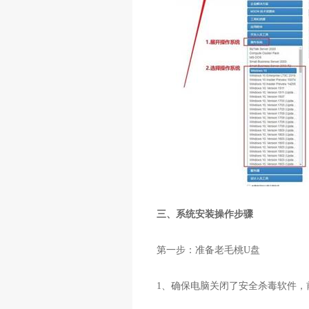
三、系统安装操作步骤
第一步：准备老毛桃
U
盘
1
、确保电脑关闭了安全杀毒软件，