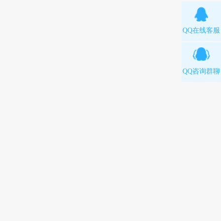
QQ在线客服
QQ咨询群聊