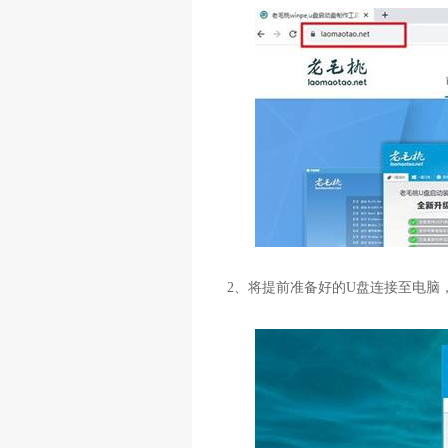
2
、将提前准备好的
U
盘连接至电脑