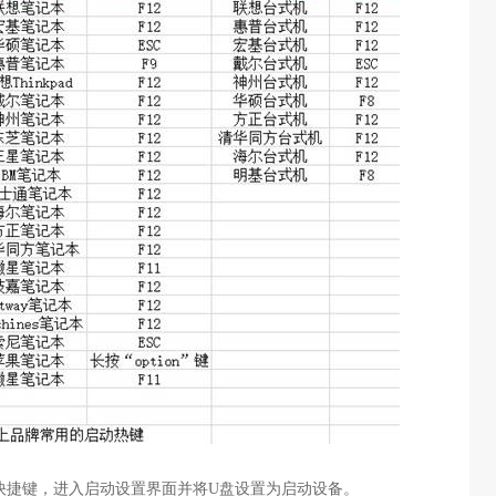
快捷键，进入启动设置界面并将
U
盘设置为启动设备。