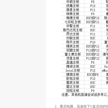
2
、重启电脑，迅速按下
U
盘启动的