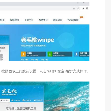
，按照图示上的默认设置，点击
“
制作
U
盘启动盘
”
完成操作。