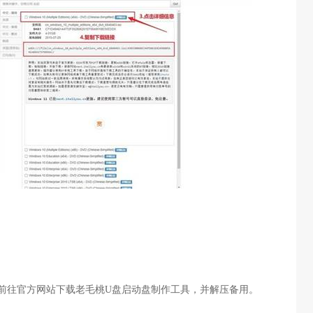
前往官方网站下载老毛桃
U
盘启动盘制作工具，并解压备用。