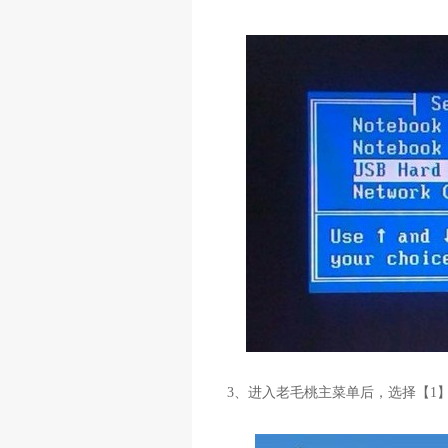
3
、进入老毛桃主菜单后，选择【
1