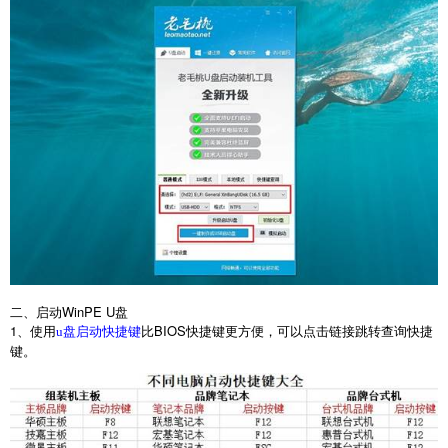
二、启动
WinPE U
盘
1
、使用
比
BIOS
快捷键更方便，可以点击链接跳转查询快捷
u盘启动快捷键
键。