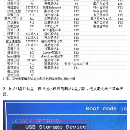
2
、插入
U
盘启动盘，按照提示设置电脑从
U
盘启动，进入老毛桃主菜单界
面。