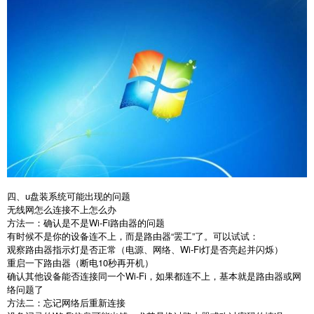
四、u盘装系统可能出现的问题
无线网怎么连接不上怎么办
方法一：确认是不是
Wi-Fi
路由器的问题
有时候不是你的设备连不上，而是路由器“罢工”了。可以试试：
观察路由器指示灯是否正常（电源、网络、
Wi-Fi
灯是否亮起并闪烁）
重启一下路由器（断电
10
秒再开机）
确认其他设备能否连接同一个
Wi-Fi
，如果都连不上，基本就是路由器或网
络问题了
方法二：忘记网络后重新连接