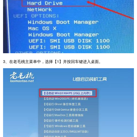
3
、在老毛桃主菜单中，选择【
1
】并按回车键进入桌面。