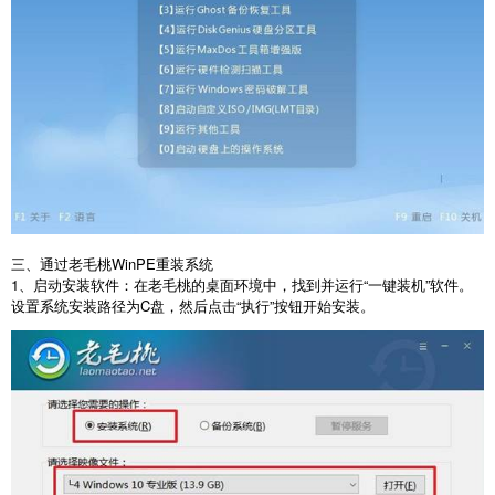
三、通过老毛桃
WinPE
重装系统
1
、启动安装软件：在老毛桃的桌面环境中，找到并运行“一键装机”软件。
设置系统安装路径为
C
盘，然后点击“执行”按钮开始安装。