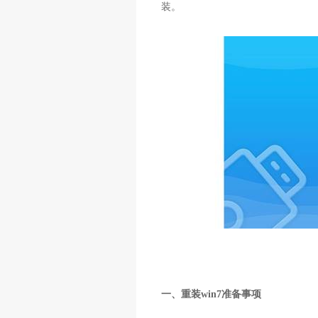
装。
一、重装win7准备事项