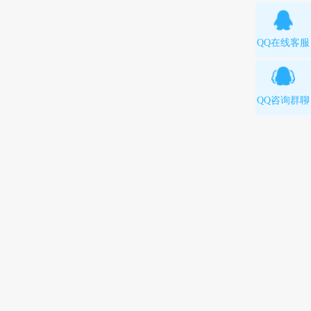
QQ在线客服
QQ咨询群聊