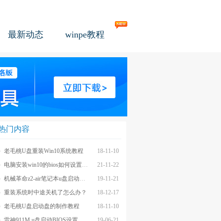
最新动态
winpe教程
热门内容
老毛桃U盘重装Win10系统教程
18-11-10
电脑安装win10的bios如何设置u盘图文教程
21-11-22
机械革命z2-air笔记本u盘启动BIOS设置教程
19-11-21
重装系统时中途关机了怎么办？
18-12-17
老毛桃U盘启动盘的制作教程
18-11-10
雷神911M u盘启动BIOS设置教程
19-06-21