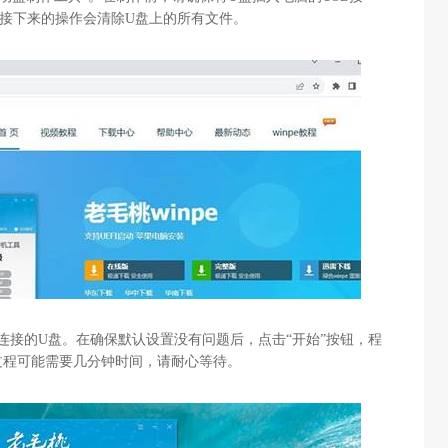
接下来的操作会清除
U
盘上的所有文件。
连接的
U
盘。在确保默认设置没有问题后，点击“开始”按钮，程
过程可能需要几分钟时间，请耐心等待。