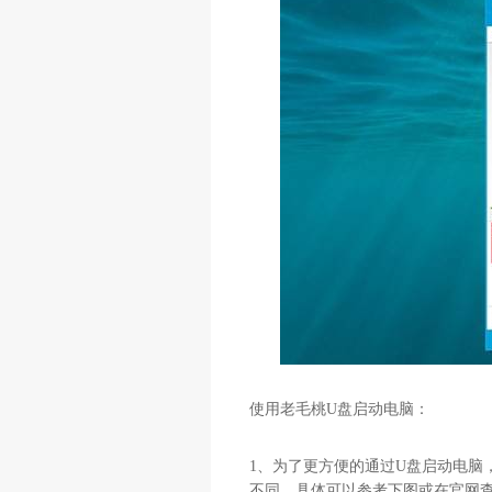
使用老毛桃
U
盘启动电脑：
1
、为了更方便的通过
U
盘启动电脑
不同，具体可以参考下图或在官网