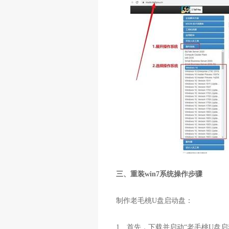
三、重装win7系统操作步骤
制作老毛桃
U
盘启动盘：
1
、首先，下载并启动“老毛桃
U
盘启