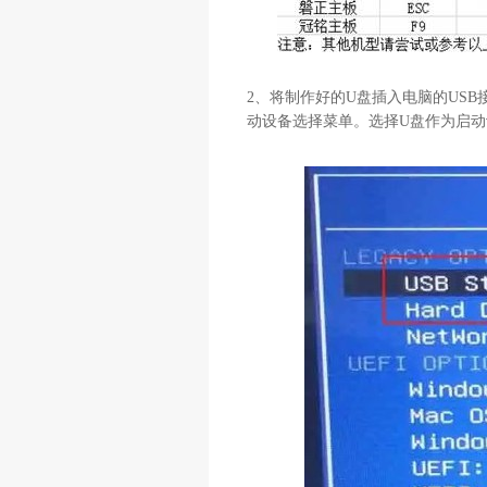
2
、将制作好的
U
盘插入电脑的
USB
动设备选择菜单。选择
U
盘作为启动