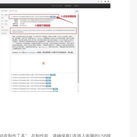
动盘制作工具”。在制作前，请确保将
U
盘插入电脑的
USB
接