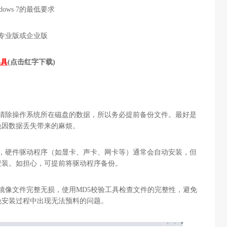
ows 7的最低要求
 7专业版或企业版
工具
(点击红字下载)
将清除操作系统所在磁盘的数据，所以务必提前备份文件。最好是
免因数据丢失带来的麻烦。
后，硬件驱动程序（如显卡、声卡、网卡等）通常会自动安装，但
安装。如担心，可提前将驱动程序备份。
镜像文件完整无损，使用MD5校验工具检查文件的完整性，避免
免安装过程中出现无法预料的问题。