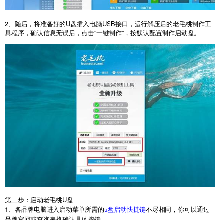
2
、随后，将准备好的
U
盘插入电脑
USB
接口，运行解压后的老毛桃制作工
具程序，确认信息无误后，点击“一键制作”，按默认配置制作启动盘。
第二步：启动老毛桃
U
盘
1
、各品牌电脑进入启动菜单所需的
不尽相同，你可以通过
u盘启动快捷键
品牌官网或查询表格确认具体按键。