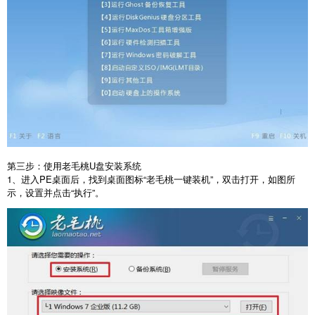
第三步：使用老毛桃
U
盘安装系统
1
、进入
PE
桌面后，找到桌面图标“老毛桃一键装机”，双击打开，如图所
示，设置并点击“执行”。