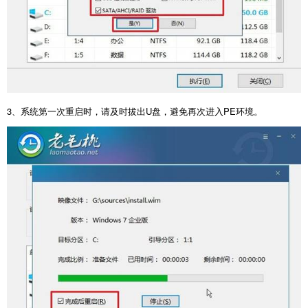
3
、系统第一次重启时，请及时拔出
U
盘，避免再次进入
PE
环境。