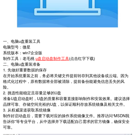
一、电脑u盘重装工具
电脑型号：微星
系统版本：win7企业版
制作工具：老毛桃
u盘启动盘制作工具
(点击红字下载)
二、电脑u盘重装准备
1.
先做好重要数据的保存
在开始系统重装之前，务必将关键文件提前转存到其他设备或云端。因为
格式化过程中，原有数据将全部被清除，提前备份能避免信息丢失的风
险。
2.
挑选性能稳定且容量足够的
U
盘
准备
U
盘启动盘时，
U
盘的质量和容量直接影响制作和安装效果。建议选择
品牌可靠、存储空间充裕的
U
盘，以保证顺利存放系统镜像及相关文件。
3.
从权威渠道获取系统镜像
制作好启动盘后，需要下载对应的操作系统镜像文件。推荐访问“
MSDN
我
告诉你”等专业平台，从中选择并下载适配自己需求的官方镜像，确保安全
可靠。