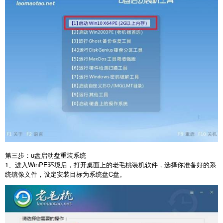
第三步：
u
盘启动盘重装系统
1
、进入
WinPE
环境后，打开桌面上的老毛桃装机软件，选择你准备好的系
统镜像文件，设定安装目标为系统盘
C
盘。