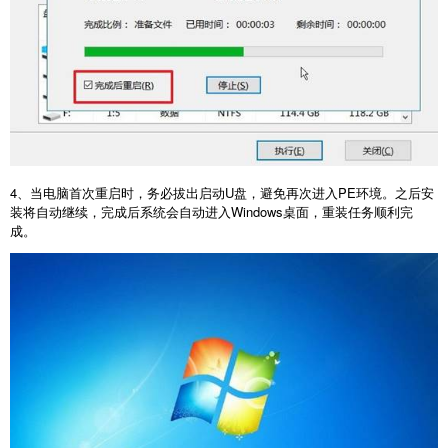
4
、当电脑首次重启时，务必拔出启动
U
盘，避免再次进入
PE
环境。之后安
装将自动继续，完成后系统会自动进入
Windows
桌面，重装任务顺利完
成。