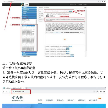
三、电脑u盘重装步骤
第一步：制作
u
盘启动盘
1
、准备一只空白的
U
盘，容量建议不低于
8GB
，确保其中无重要数据。访
问老毛桃官网下载安装启动盘制作软件，安装完成后打开程序，准备进行
U
盘启动盘的制作。