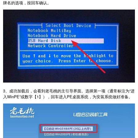
牌名的选项，按回车确认。
3
、成功加载后，会看到老毛桃的主引导界面。选择第一项（通常标注为“进
入
WinPE
”或数字【
1
】），回车进入
PE
桌面系统，为安装系统做好准备。