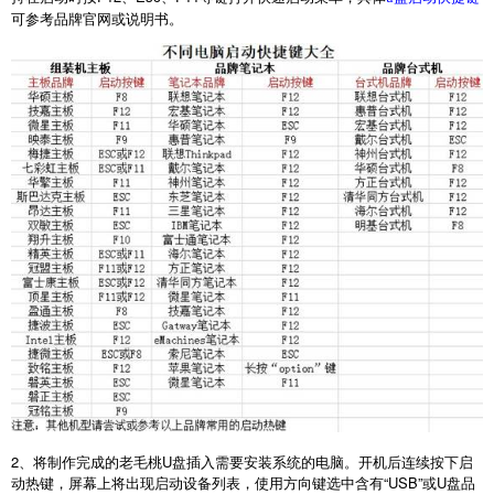
可参考品牌官网或说明书。
2
、将制作完成的老毛桃
U
盘插入需要安装系统的电脑。开机后连续按下启
动热键，屏幕上将出现启动设备列表，使用方向键选中含有“
USB
”或
U
盘品