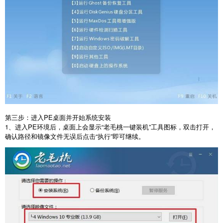
第三步：进入
PE
桌面并开始系统安装
1
、进入
PE
环境后，桌面上会显示“老毛桃一键装机”工具图标，双击打开，
确认路径和镜像文件无误后点击“执行”即可继续。