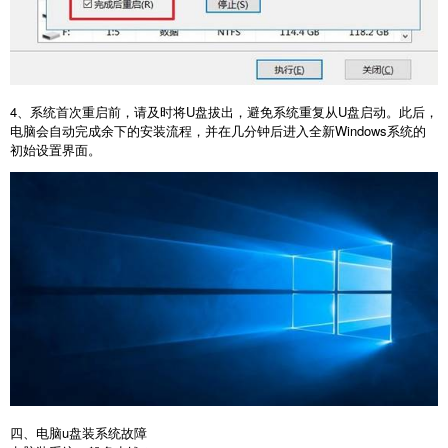
4
、系统首次重启前，请及时将
U
盘拔出，避免系统重复从
U
盘启动。此后，
电脑会自动完成余下的安装流程，并在几分钟后进入全新
Windows
系统的
初始设置界面。
四、电脑u盘装系统故障