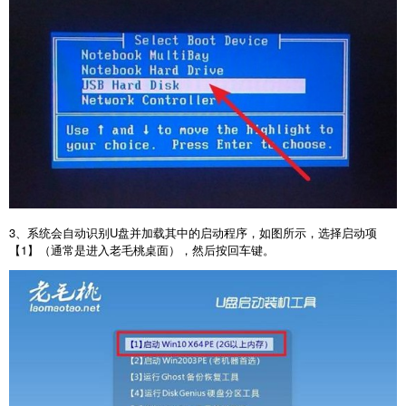
3
、系统会自动识别
U
盘并加载其中的启动程序，如图所示，选择启动项
【
1
】（通常是进入老毛桃桌面），然后按回车键。