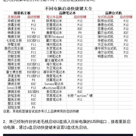
2
、将已经制作好的老毛桃启动
U
盘插入目标电脑的
USB
端口，接着重新启
动电脑，通过
u
盘启动快捷键来设置
U
盘优先启动。