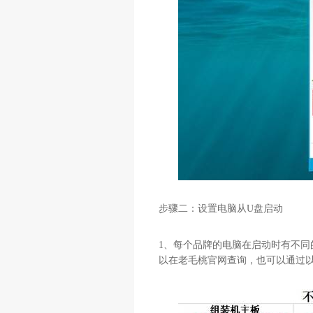
步骤二：设置电脑从
U
盘启动
1
、每个品牌的电脑在启动时有不同
以在老毛桃官网查询，也可以通过