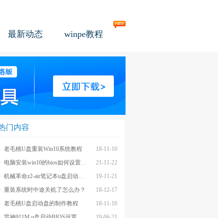
最新动态
winpe教程
热门内容
老毛桃U盘重装Win10系统教程
18-11-10
电脑安装win10的bios如何设置u盘图文教程
21-11-22
机械革命z2-air笔记本u盘启动BIOS设置教程
19-11-21
重装系统时中途关机了怎么办？
18-12-17
老毛桃U盘启动盘的制作教程
18-11-10
雷神911M u盘启动BIOS设置教程
19-06-21