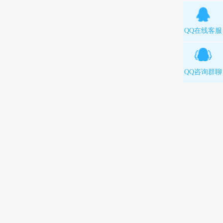
QQ在线客服
QQ咨询群聊