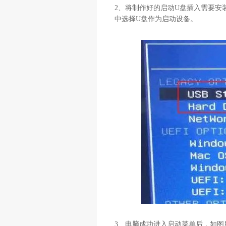
2
、将制作好的启动
U
盘插入需要安
中选择
U
盘作为启动设备。
3
、电脑成功进入启动菜单后，如图