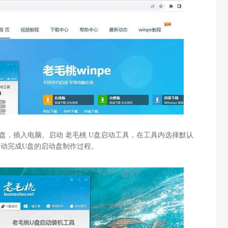
盘，插入电脑。启动 老毛桃
U
盘启动工具，在工具内选择默认
自动完成
U
盘的启动盘制作过程。