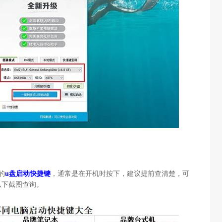
的
u盘启动快捷键
，通常是在开机时按下，建议提前查清楚，可
以下截图查询。