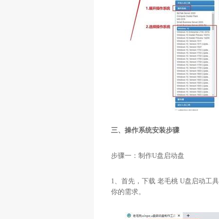
三、操作系统安装步骤
步骤一：制作
U
盘启动盘
1
、首先，下载 老毛桃
U
盘启动工具
你的需求。