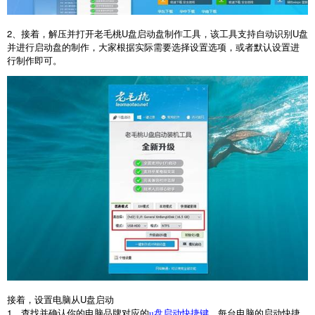
2
、接着，解压并打开老毛桃
U
盘启动盘制作工具，该工具支持自动识别
U
盘
并进行启动盘的制作，大家根据实际需要选择设置选项，或者默认设置进
行制作即可。
接着，设置电脑从
U
盘启动
1
、查找并确认你的电脑品牌对应的
。每台电脑的启动快捷
u盘启动快捷键