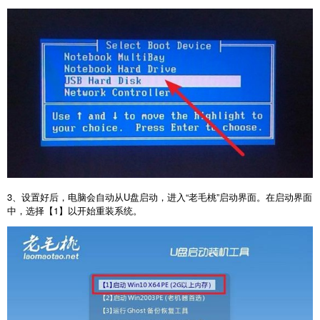
3
、设置好后，电脑会自动从
U
盘启动，进入“老毛桃”启动界面。在启动界面
中，选择【
1
】以开始重装系统。