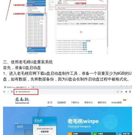
三、使用老毛桃U盘重装系统
首先，准备
U
盘启动盘
1
、进入老毛桃官网下载
u
盘启动盘制作工具，准备一个容量至少为
8GB
的
U
盘，如有数据，先将数据备份，因为
U
盘会在制作启动盘过程中被格式化。