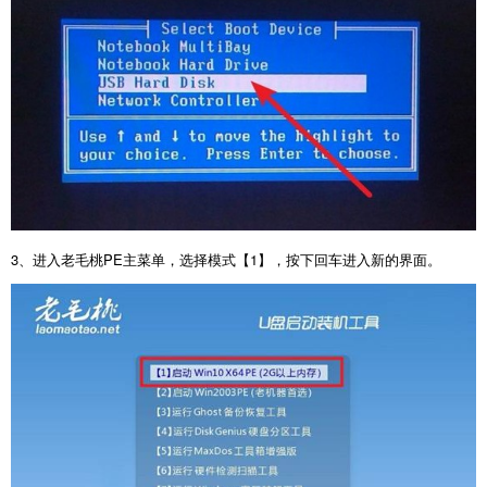
3
、进入老毛桃
PE
主菜单，选择模式【
1
】，按下回车进入新的界面。