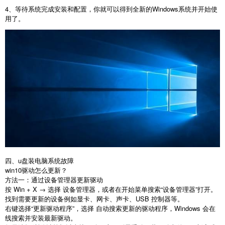
4
、等待系统完成安装和配置，你就可以得到全新的
Windows
系统并开始使
用了。
四、u盘装电脑系统故障
win10
驱动怎么更新？
方法一：通过设备管理器更新驱动
按
Win + X
→ 选择 设备管理器，或者在开始菜单搜索“设备管理器”打开。
找到需要更新的设备例如显卡、网卡、声卡、
USB
控制器等。
右键选择“更新驱动程序”，选择 自动搜索更新的驱动程序，
Windows
会在
线搜索并安装最新驱动。