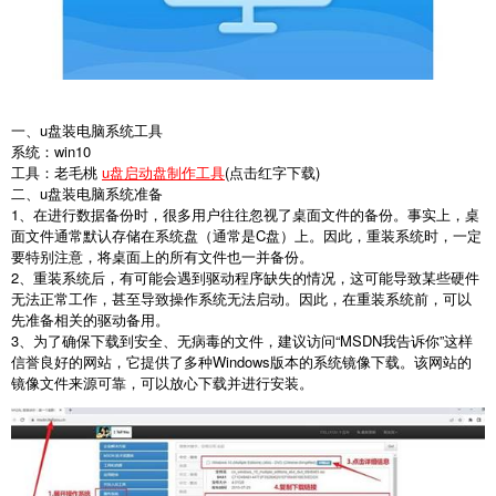
一、u盘装电脑系统工具
系统：win10
工具：老毛桃
u盘启动盘制作工具
(点击红字下载)
二、u盘装电脑系统准备
1
、在进行数据备份时，很多用户往往忽视了桌面文件的备份。事实上，桌
面文件通常默认存储在系统盘（通常是
C
盘）上。因此，重装系统时，一定
要特别注意，将桌面上的所有文件也一并备份。
2
、重装系统后，有可能会遇到驱动程序缺失的情况，这可能导致某些硬件
无法正常工作，甚至导致操作系统无法启动。因此，在重装系统前，可以
先准备相关的驱动备用。
3
、为了确保下载到安全、无病毒的文件，建议访问“
MSDN
我告诉你”这样
信誉良好的网站，它提供了多种
Windows
版本的系统镜像下载。该网站的
镜像文件来源可靠，可以放心下载并进行安装。