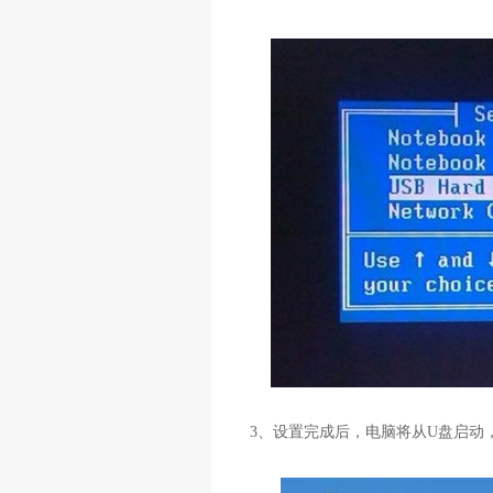
3
、设置完成后，电脑将从
U
盘启动