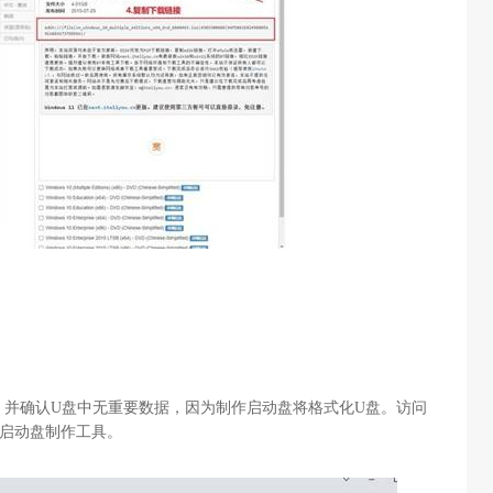
，并确认
U
盘中无重要数据，因为制作启动盘将格式化
U
盘。访问
启动盘制作工具。