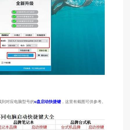
找到对应电脑型号的
u盘启动快捷键
，这里有截图可供参考。