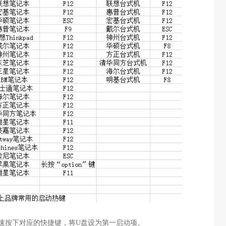
速按下对应的快捷键，将
U
盘设为第一启动项。