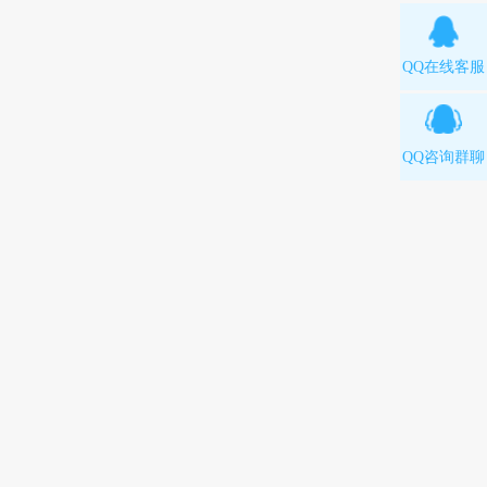
QQ在线客服
QQ咨询群聊