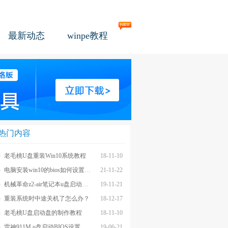
最新动态
winpe教程
热门内容
老毛桃U盘重装Win10系统教程
18-11-10
电脑安装win10的bios如何设置u盘图文教程
21-11-22
机械革命z2-air笔记本u盘启动BIOS设置教程
19-11-21
重装系统时中途关机了怎么办？
18-12-17
老毛桃U盘启动盘的制作教程
18-11-10
雷神911M u盘启动BIOS设置教程
19-06-21