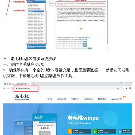
三、老毛桃u盘装电脑系统步骤
一、制作老毛桃启动
u
盘
1
、确保手头有一个空的
U
盘（容量充足，且无重要数据），然后访问老毛
桃官网，下载老毛桃
U
盘启动盘制作工具。