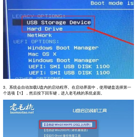
3
、系统会自动加载
U
盘内的启动程序。在启动界面中，使用键盘选择第一
个选项【
1
】，然后按下回车键，进入老毛桃的系统桌面。