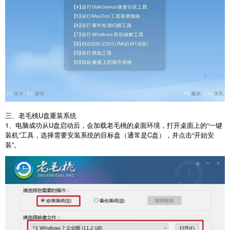
三、老毛桃
U
盘重装系统
1
、电脑成功从
U
盘启动后，会加载老毛桃的桌面环境，打开桌面上的“一键
装机”工具，选择需要安装系统的目标盘（通常是
C
盘），并点击“开始安
装”。