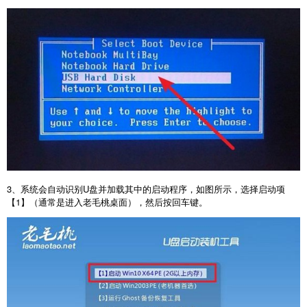
3
、系统会自动识别
U
盘并加载其中的启动程序，如图所示，选择启动项
【
1
】（通常是进入老毛桃桌面），然后按回车键。