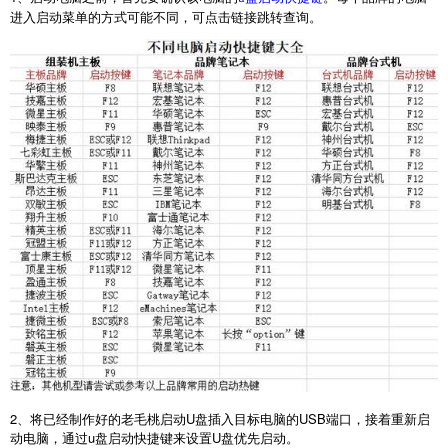
进入启动菜单的方式可能不同，可点击链接跳转查询。
2
、将已经制作好的老毛桃启动
U
盘插入目标电脑的
USB
端口，接着重新启
动电脑，通过
u
盘启动快捷键来设置
U
盘优先启动。