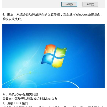
4
、随后，系统会自动完成剩余的设置步骤，直至进入
Windows
系统桌面，
系统安装完成。
四、系统安装u盘相关问题
重装
win7
系统无法读取或识别
U
盘怎么办
1
、更换
USB
接口