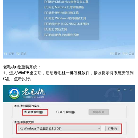
老毛桃
u
盘重装系统：
1
、进入
WinPE
桌面后，启动老毛桃一键装机软件，按照提示将系统安装到
C
盘，点击执行。