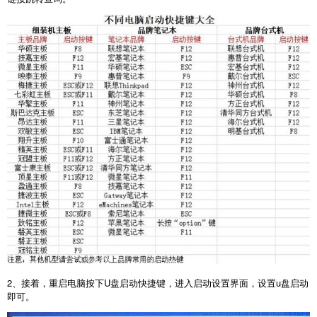
2
、接着，重启电脑按下
U
盘启动快捷键，进入启动设置界面，设置
u
盘启动
即可。