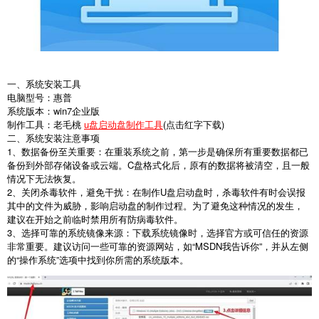
一、系统安装工具
电脑型号：惠普
系统版本：win7企业版
制作工具：老毛桃
u盘启动盘制作工具
(点击红字下载)
二、系统安装注意事项
1
、数据备份至关重要：在重装系统之前，第一步是确保所有重要数据都已
备份到外部存储设备或云端。
C
盘格式化后，原有的数据将被清空，且一般
情况下无法恢复。
2
、关闭杀毒软件，避免干扰：在制作
U
盘启动盘时，杀毒软件有时会误报
其中的文件为威胁，影响启动盘的制作过程。为了避免这种情况的发生，
建议在开始之前临时禁用所有防病毒软件。
3
、选择可靠的系统镜像来源：下载系统镜像时，选择官方或可信任的资源
非常重要。建议访问一些可靠的资源网站，如“
MSDN
我告诉你”，并从左侧
的“操作系统”选项中找到你所需的系统版本。