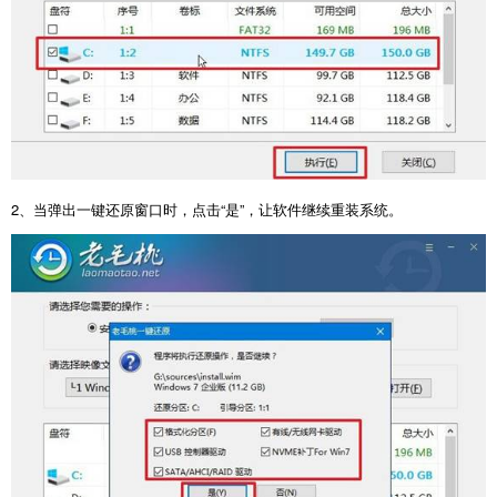
2
、当弹出一键还原窗口时，点击“是”，让软件继续重装系统。