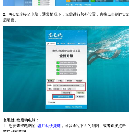
2
、将
U
盘连接至电脑，通常情况下，无需进行额外设置，直接点击制作
U
盘
启动盘。
老毛桃
u
盘启动电脑：
1
、想要查找电脑的
，可以通过下面的截图，或者直接点击
u盘启动快捷键
链接跳转查询。