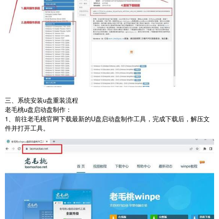
三、系统安装u盘重装流程
老毛桃
u
盘启动盘制作：
1
、前往老毛桃官网下载最新的
U
盘启动盘制作工具，完成下载后，解压文
件并打开工具。