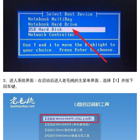
3
、进入系统界面：在启动后进入老毛桃的主菜单界面，选择【
1
】并按下
回车键。