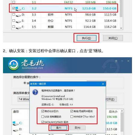
2
、确认安装：安装过程中会弹出确认窗口，点击“是”继续。