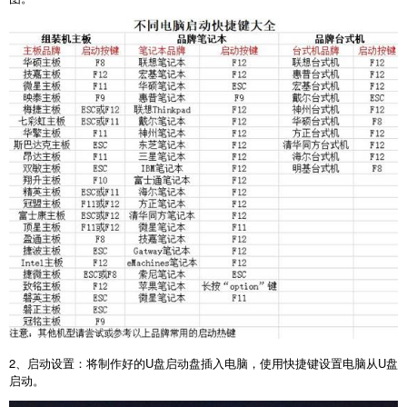
2
、启动设置：将制作好的
U
盘启动盘插入电脑，使用快捷键设置电脑从
U
盘
启动。