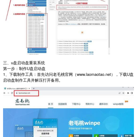
三、u盘启动盘重装系统
第一步：制作
U
盘启动盘
1
、下载制作工具：首先访问老毛桃官网（
www.laomaotao.net
），下载
U
盘
启动盘制作工具并解压打开备用。