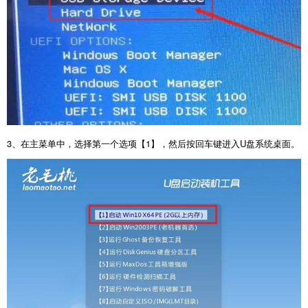
3
、在主菜单中，选择第一个选项【
1
】，然后按回车键进入
U
盘系统桌面。