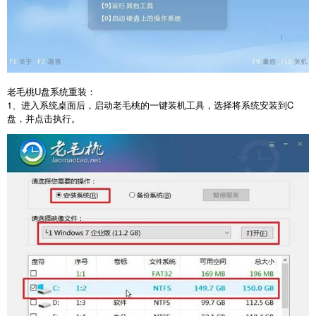
老毛桃
U
盘系统重装：
1
、进入系统桌面后，启动老毛桃的一键装机工具，选择将系统安装到
C
盘，并点击执行。