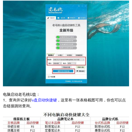
电脑启动老毛桃
U
盘：
1
、查询并记录好
，这里有一张表格截图可用，你也可以点
u盘启动快捷键
击链接跳转查询。