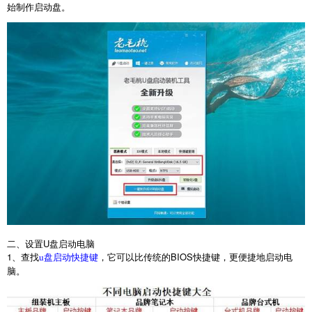
始制作启动盘。
二、设置
U
盘启动电脑
1
、查找
，它可以比传统的
BIOS
快捷键，更便捷地启动电
u盘启动快捷键
脑。