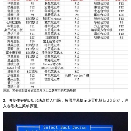
2
、将制作好的
U
盘启动盘插入电脑，按照屏幕提示设置电脑从
U
盘启动，进
入老毛桃主菜单界面。