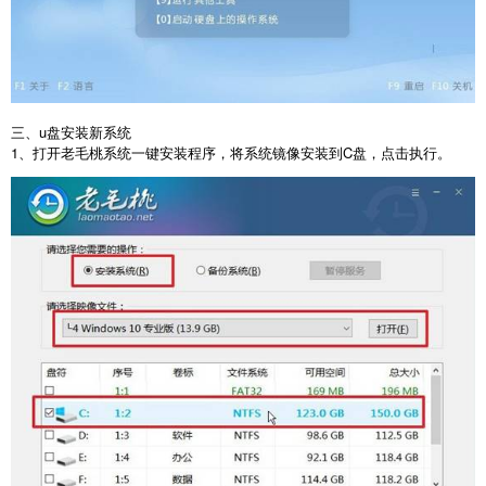
三、
u
盘安装新系统
1
、打开老毛桃系统一键安装程序，将系统镜像安装到
C
盘，点击执行。