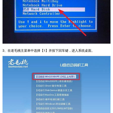
3
、在老毛桃主菜单中选择【
1
】并按下回车键，进入系统桌面。