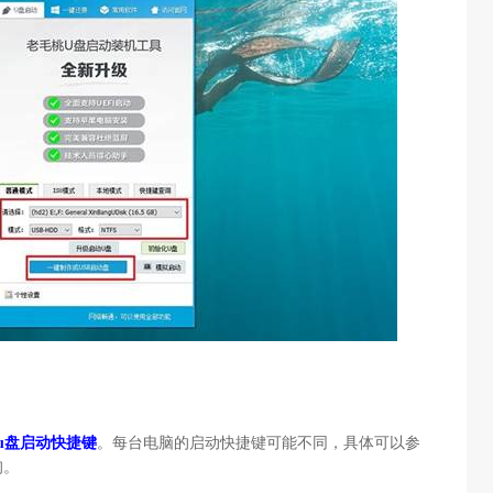
u盘启动快捷键
。每台电脑的启动快捷键可能不同，具体可以参
询。