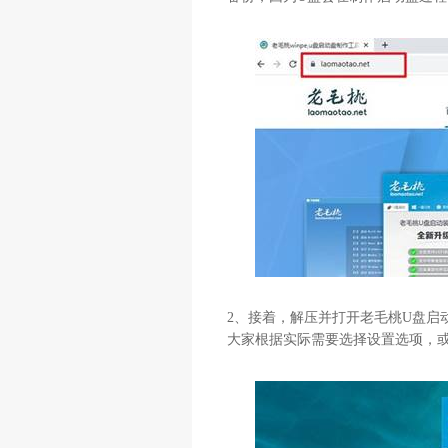
2
、接着，解压并打开老毛桃
U
盘启
大家根据实际需要选择设置选项，