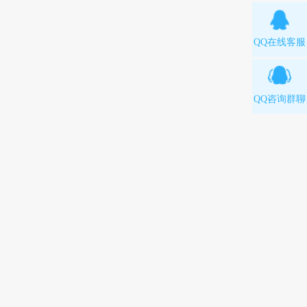
QQ在线客服
QQ咨询群聊