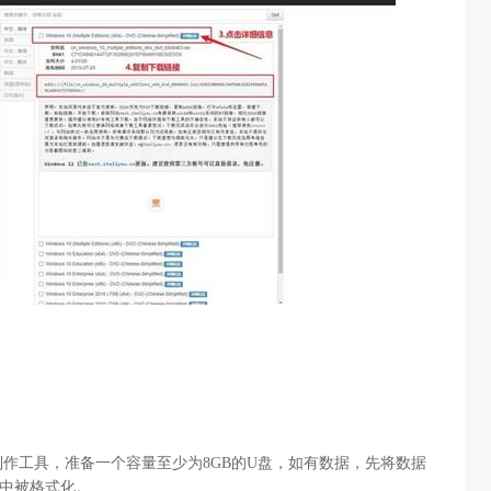
制作工具，准备一个容量至少为
8GB
的
U
盘，如有数据，先将数据
中被格式化。