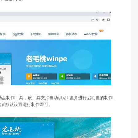
动盘制作工具，该工具支持自动识别
U
盘并进行启动盘的制作，
或者默认设置进行制作即可。