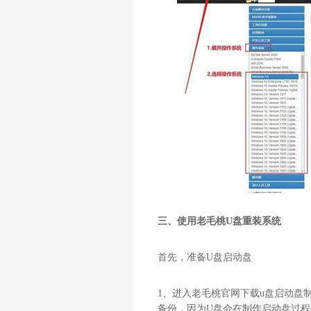
三、使用老毛桃U盘重装系统
首先，准备
U
盘启动盘
1
、进入老毛桃官网下载
u
盘启动盘
备份，因为
U
盘会在制作启动盘过程