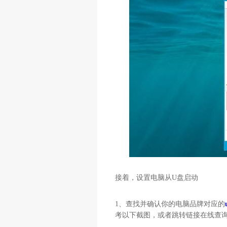
接着，设置电脑从
U
盘启动
1
、查找并确认你的电脑品牌对应的
考以下截图，或者跳转链接在线查