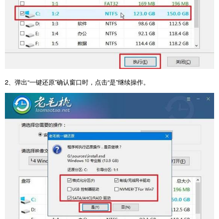
2
、弹出“一键还原”确认窗口时，点击“是”继续操作。