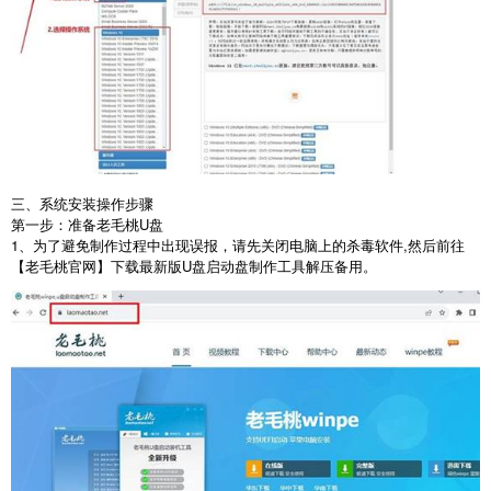
三、系统安装操作步骤
第一步：准备老毛桃
U
盘
1
、为了避免制作过程中出现误报，请先关闭电脑上的杀毒软件
,
然后前往
【老毛桃官网】下载最新版
U
盘启动盘制作工具解压备用。