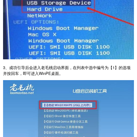
3
、成功引导后会进入老毛桃启动界面，在列表中选中编号为【
1
】的选项
并按回车，即可进入
WinPE
桌面。