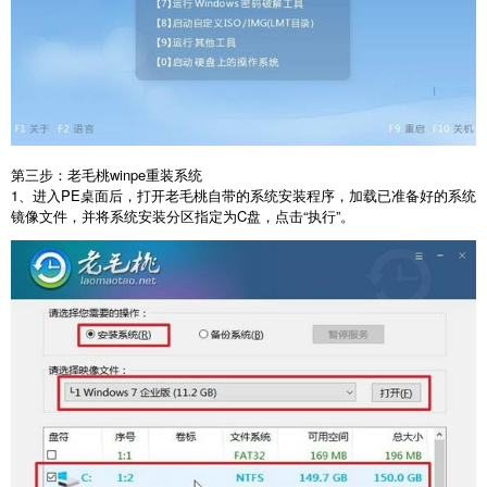
第三步：老毛桃
winpe
重装系统
1
、进入
PE
桌面后，打开老毛桃自带的系统安装程序，加载已准备好的系统
镜像文件，并将系统安装分区指定为
C
盘，点击“执行”。