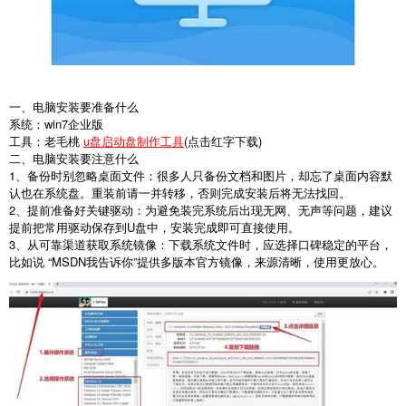
一、电脑安装要准备什么
系统：win7企业版
工具：老毛桃
u盘启动盘制作工具
(点击红字下载)
二、电脑安装要注意什么
1
、备份时别忽略桌面文件：很多人只备份文档和图片，却忘了桌面内容默
认也在系统盘。重装前请一并转移，否则完成安装后将无法找回。
2
、提前准备好关键驱动：为避免装完系统后出现无网、无声等问题，建议
提前把常用驱动保存到
U
盘中，安装完成即可直接使用。
3
、从可靠渠道获取系统镜像：下载系统文件时，应选择口碑稳定的平台，
比如说 “
MSDN
我告诉你”提供多版本官方镜像，来源清晰，使用更放心。